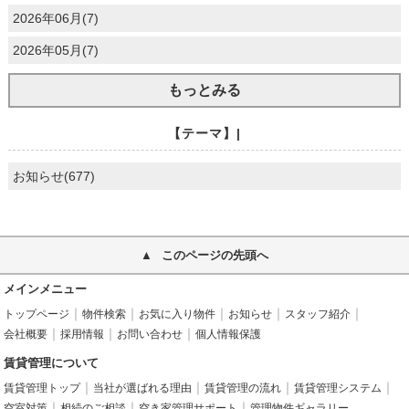
2026年06月(7)
2026年05月(7)
もっとみる
【テーマ】|
お知らせ(677)
このページの先頭へ
メインメニュー
トップページ
物件検索
お気に入り物件
お知らせ
スタッフ紹介
会社概要
採用情報
お問い合わせ
個人情報保護
賃貸管理について
賃貸管理トップ
当社が選ばれる理由
賃貸管理の流れ
賃貸管理システム
空室対策
相続のご相談
空き家管理サポート
管理物件ギャラリー