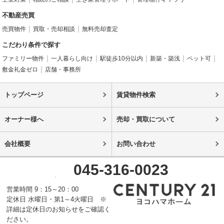
不動産売買
売買物件
買取・売却相談
無料売却査定
こだわり条件で探す
ファミリー物件
一人暮らし向け
駅徒歩10分以内
新築・築浅
ペット可
敷金礼金ゼロ
店舗・事務所
トップページ
賃貸物件検索
オーナー様へ
売却・買取について
会社概要
お問い合わせ
045-316-0023
営業時間 9：15～20：00
定休日 水曜日・第1～4火曜日 ※
詳細は定休日のお知らせをご確認く
ださい。