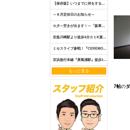
もっと見る
7帖
の