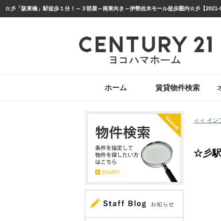
ホーム
賃貸物件検索
＜＜ イ
☆彡