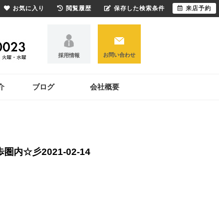
お気に入り
閲覧履歴
保存した検索条件
来店予約
お問い合わせ
採用情報
介
ブログ
会社概要
歩圏内☆彡
2021-02-14