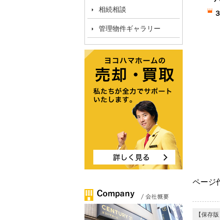
相続相談
管理物件ギャラリー
ページ作
【保存版