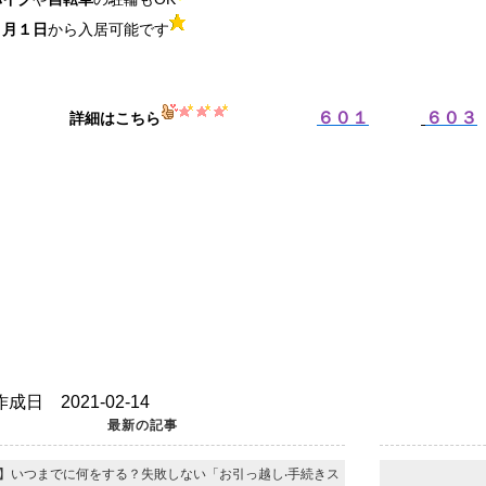
３月１日
から入居可能です
６０１
６０３
詳細はこちら
b
成日 2021-02-14
最新の記事
】いつまでに何をする？失敗しない「お引っ越し‧⼿続きス