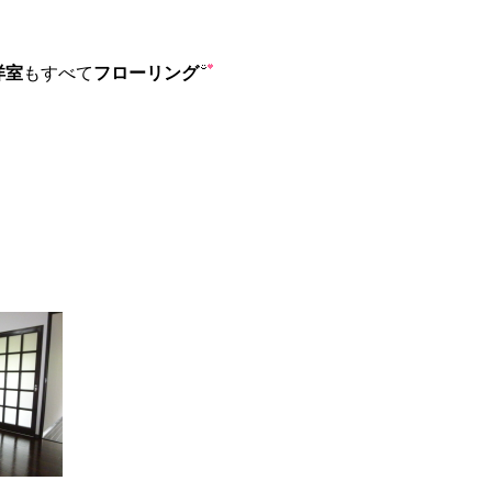
洋室
もすべて
フローリング