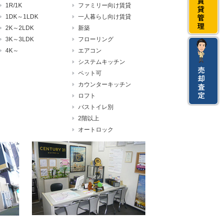
1R/1K
ファミリー向け賃貸
1DK～1LDK
一人暮らし向け賃貸
2K～2LDK
新築
3K～3LDK
フローリング
4K～
エアコン
システムキッチン
ペット可
カウンターキッチン
ロフト
バストイレ別
2階以上
オートロック