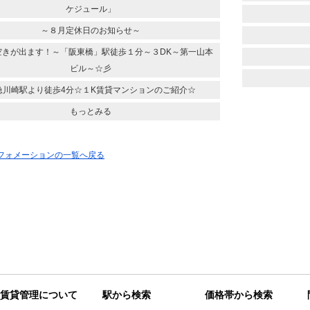
ケジュール」
～８月定休日のお知らせ～
空きが出ます！～「阪東橋」駅徒歩１分～３DK～第一山本
ビル～☆彡
急川崎駅より徒歩4分☆１K賃貸マンションのご紹介☆
もっとみる
ンフォメーションの一覧へ戻る
賃貸管理について
駅から検索
価格帯から検索