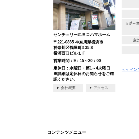
☆彡～
センチュリー21ヨコハマホーム
京
〒221-0835 神奈川県横浜市
神奈川区鶴屋町3-35-8
横浜西口ビル１Ｆ
営業時間：9：15～20：00
定休日：水曜日・第1～4火曜日
＜＜ イ
※詳細は定休日のお知らせをご確
認ください。
会社概要
アクセス
コンテンツメニュー