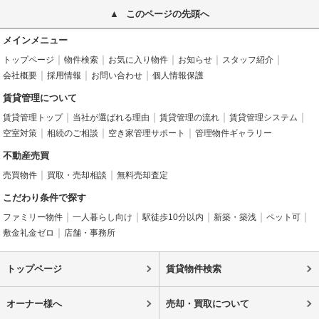
このページの先頭へ
メインメニュー
トップページ
物件検索
お気に入り物件
お知らせ
スタッフ紹介
会社概要
採用情報
お問い合わせ
個人情報保護
賃貸管理について
賃貸管理トップ
当社が選ばれる理由
賃貸管理の流れ
賃貸管理システム
空室対策
相続のご相談
空き家管理サポート
管理物件ギャラリー
不動産売買
売買物件
買取・売却相談
無料売却査定
こだわり条件で探す
ファミリー物件
一人暮らし向け
駅徒歩10分以内
新築・築浅
ペット可
敷金礼金ゼロ
店舗・事務所
トップページ
賃貸物件検索
オーナー様へ
売却・買取について