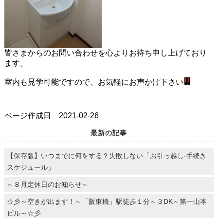
皆さまからのお問い合わせを心よりお待ち申し上げており
ます。
室内も見学可能ですので、お気軽にお声かけ下さい
ページ作成日 2021-02-26
最新の記事
【保存版】いつまでに何をする？失敗しない「お引っ越し‧⼿続き
スケジュール」
～８月定休日のお知らせ～
☆彡～空きが出ます！～「阪東橋」駅徒歩１分～３DK～第一山本
ビル～☆彡