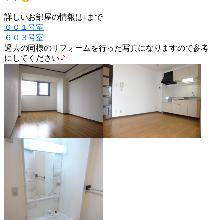
詳しいお部屋の情報は
↓
まで
６０１号室
６０３号室
過去の同様のリフォームを行った写真になりますので参考
にしてください