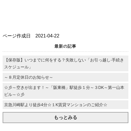
ページ作成日 2021-04-22
最新の記事
【保存版】いつまでに何をする？失敗しない「お引っ越し‧⼿続き
スケジュール」
～８月定休日のお知らせ～
☆彡～空きが出ます！～「阪東橋」駅徒歩１分～３DK～第一山本
ビル～☆彡
京急川崎駅より徒歩4分☆１K賃貸マンションのご紹介☆
もっとみる