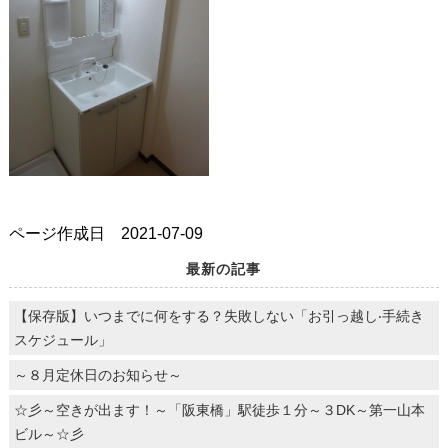
ページ作成日 2021-07-09
最新の記事
【保存版】いつまでに何をする？失敗しない「お引っ越し‧⼿続き
スケジュール」
～８月定休日のお知らせ～
☆彡～空きが出ます！～「阪東橋」駅徒歩１分～３DK～第一山本
ビル～☆彡