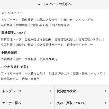
このページの先頭へ
メインメニュー
トップページ
物件検索
お気に入り物件
お知らせ
スタッフ紹介
会社概要
採用情報
お問い合わせ
個人情報保護
賃貸管理について
賃貸管理トップ
当社が選ばれる理由
賃貸管理の流れ
賃貸管理システム
空室対策
相続のご相談
空き家管理サポート
管理物件ギャラリー
不動産売買
売買物件
買取・売却相談
無料売却査定
こだわり条件で探す
ファミリー物件
一人暮らし向け
駅徒歩10分以内
新築・築浅
ペット可
敷金礼金ゼロ
店舗・事務所
トップページ
賃貸物件検索
オーナー様へ
売却・買取について