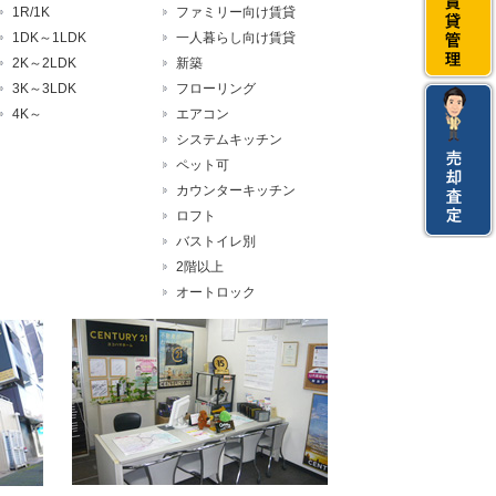
1R/1K
ファミリー向け賃貸
1DK～1LDK
一人暮らし向け賃貸
2K～2LDK
新築
3K～3LDK
フローリング
4K～
エアコン
システムキッチン
ペット可
カウンターキッチン
ロフト
バストイレ別
2階以上
オートロック