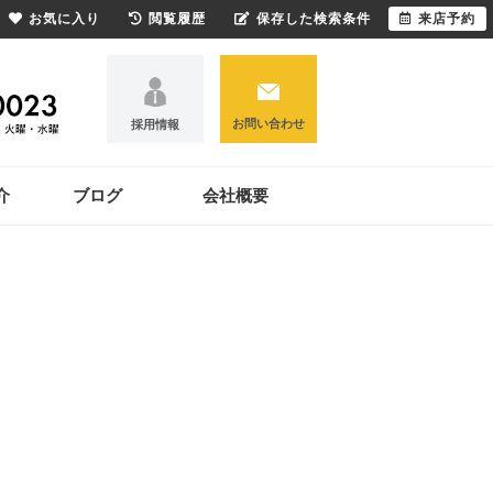
お気に入り
閲覧履歴
保存した検索条件
来店予約
お問い合わせ
採用情報
介
ブログ
会社概要