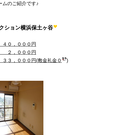
ームのご紹介です♪
クション横浜保土ヶ谷
０，０００円
２，０００円
３３，０００円(敷金礼金０
)