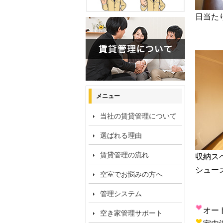
日当た
メニュー
当社の賃貸管理について
選ばれる理由
賃貸管理の流れ
収納ス
シュー
空室でお悩みの方へ
管理システム
オー
空き家管理サポート