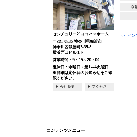
京
センチュリー21ヨコハマホーム
＜＜ イ
〒221-0835 神奈川県横浜市
神奈川区鶴屋町3-35-8
横浜西口ビル１Ｆ
営業時間：9：15～20：00
定休日：水曜日・第1～4火曜日
※詳細は定休日のお知らせをご確
認ください。
会社概要
アクセス
コンテンツメニュー