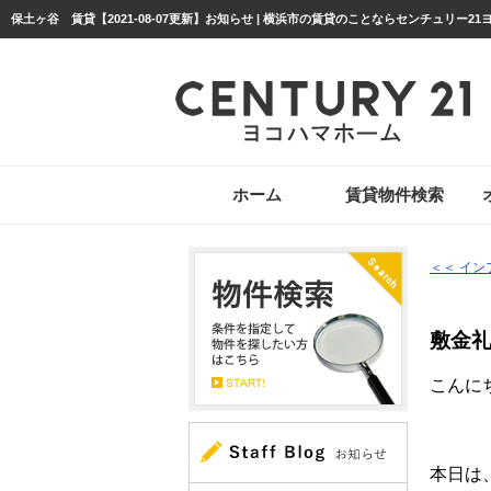
保土ヶ谷 賃貸【2021-08-07更新】お知らせ | 横浜市の賃貸のことならセンチュリー2
ホーム
賃貸物件検索
＜＜ イ
敷金礼
こんにち
本日は