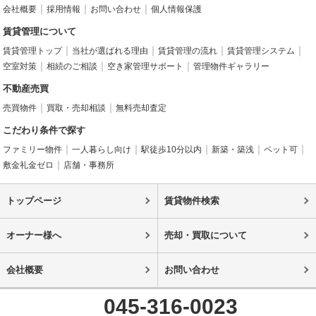
会社概要
採用情報
お問い合わせ
個人情報保護
賃貸管理について
賃貸管理トップ
当社が選ばれる理由
賃貸管理の流れ
賃貸管理システム
空室対策
相続のご相談
空き家管理サポート
管理物件ギャラリー
不動産売買
売買物件
買取・売却相談
無料売却査定
こだわり条件で探す
ファミリー物件
一人暮らし向け
駅徒歩10分以内
新築・築浅
ペット可
敷金礼金ゼロ
店舗・事務所
トップページ
賃貸物件検索
オーナー様へ
売却・買取について
会社概要
お問い合わせ
045-316-0023