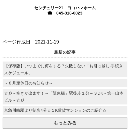
センチュリー21 ヨコハマホーム
☎ 045-316-0023
ページ作成日 2021-11-19
最新の記事
【保存版】いつまでに何をする？失敗しない「お引っ越し‧⼿続き
スケジュール」
～８月定休日のお知らせ～
☆彡～空きが出ます！～「阪東橋」駅徒歩１分～３DK～第一山本
ビル～☆彡
京急川崎駅より徒歩4分☆１K賃貸マンションのご紹介☆
もっとみる