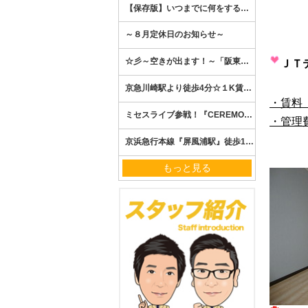
ＪＴ
・賃料
・管理
もっと見る