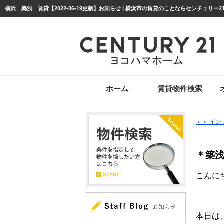
横浜 築浅 賃貸【2022-06-19更新】お知らせ | 横浜市の賃貸のことならセンチュリー
ホーム
賃貸物件検索
＜＜ イ
＊築
こんにち
本日は