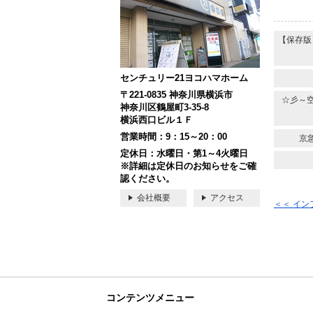
【保存版
センチュリー21ヨコハマホーム
〒221-0835 神奈川県横浜市
☆彡～
神奈川区鶴屋町3-35-8
横浜西口ビル１Ｆ
営業時間：9：15～20：00
京
定休日：水曜日・第1～4火曜日
※詳細は定休日のお知らせをご確
認ください。
会社概要
アクセス
＜＜ イ
コンテンツメニュー