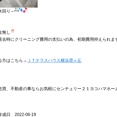
水回り～
金無し
退去時にクリーニング費用の支払いの為、初期費用抑えられま
る方はこちら→
ＪＴテラスハウス横浜霞ヶ丘
売買、不動産の事ならお気軽にセンチュリー２１ヨコハマホー
成日 2022-06-19