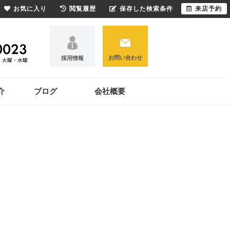
お気に入り
閲覧履歴
保存した検索条件
来店予約
お問い合わせ
採用情報
介
ブログ
会社概要