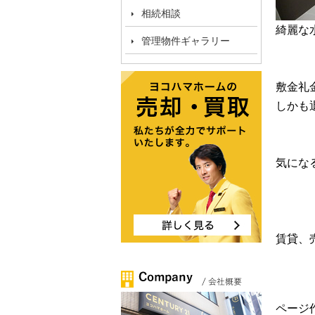
相続相談
綺麗な
管理物件ギャラリー
敷金礼
しかも
気にな
賃貸、
ページ作