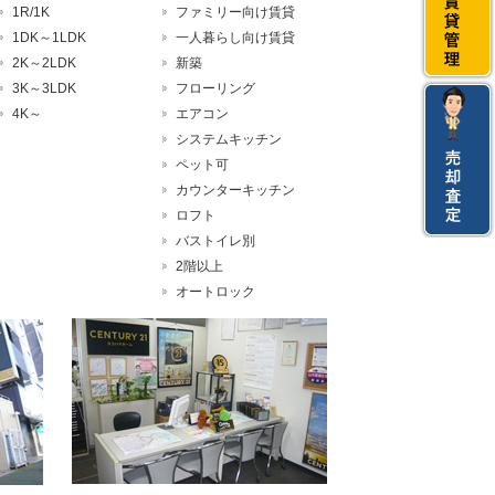
1R/1K
ファミリー向け賃貸
1DK～1LDK
一人暮らし向け賃貸
2K～2LDK
新築
3K～3LDK
フローリング
4K～
エアコン
システムキッチン
ペット可
カウンターキッチン
ロフト
バストイレ別
2階以上
オートロック