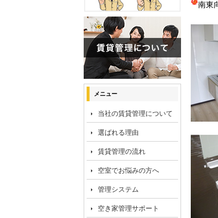
南東
メニュー
当社の賃貸管理について
選ばれる理由
賃貸管理の流れ
空室でお悩みの方へ
管理システム
空き家管理サポート