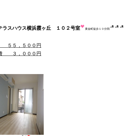
テラスハウス横浜霞ヶ丘 １０２号室
黄金町徒歩１０分弱
 ５５，５００円
費 ３，０００円