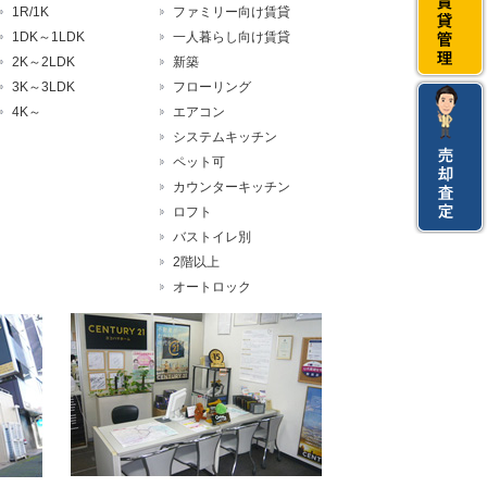
1R/1K
ファミリー向け賃貸
1DK～1LDK
一人暮らし向け賃貸
2K～2LDK
新築
3K～3LDK
フローリング
4K～
エアコン
システムキッチン
ペット可
カウンターキッチン
ロフト
バストイレ別
2階以上
オートロック