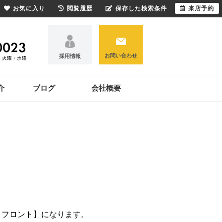
お気に入り
閲覧履歴
保存した検索条件
来店予約
お問い合わせ
採用情報
介
ブログ
会社概要
ィフロント】になります。