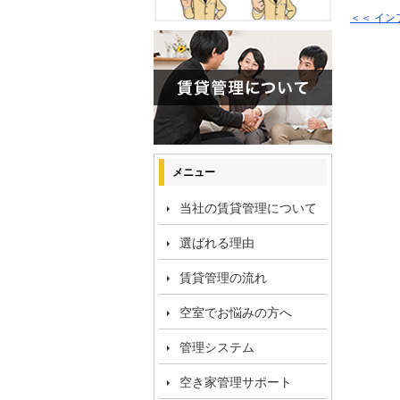
＜＜ イ
メニュー
当社の賃貸管理について
選ばれる理由
賃貸管理の流れ
空室でお悩みの方へ
管理システム
空き家管理サポート