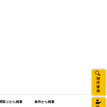
間取りから検索
条件から検索