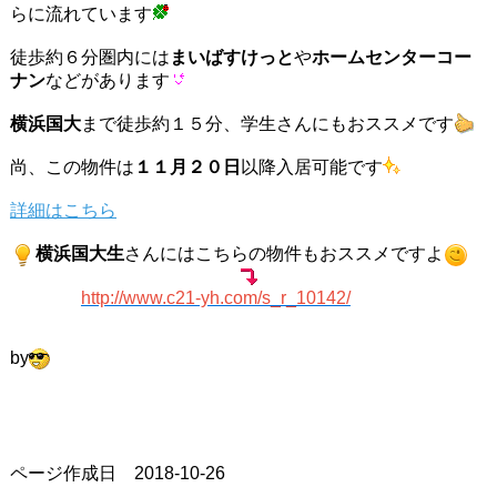
らに流れています
徒歩約６分圏内には
まいばすけっと
や
ホームセンターコー
ナン
などがあります
横浜国大
まで徒歩約１５分、学生さんにもおススメです
尚、この物件は
１１月２０日
以降入居可能です
詳細はこちら
横浜国大生
さんにはこちらの物件もおススメですよ
http://www.c21-yh.com/s_r_10142/
by
ページ作成日 2018-10-26