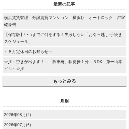
最新の記事
横浜賃貸管理 分譲賃貸マンション 横浜駅 オートロック 浴室
乾燥機
【保存版】いつまでに何をする？失敗しない「お引っ越し‧⼿続き
スケジュール」
～８月定休日のお知らせ～
☆彡～空きが出ます！～「阪東橋」駅徒歩１分～３DK～第一山本
ビル～☆彡
もっとみる
月別
2026年08月(2)
2026年07月(6)