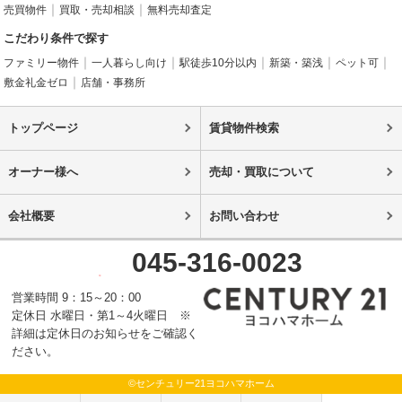
売買物件
買取・売却相談
無料売却査定
こだわり条件で探す
ファミリー物件
一人暮らし向け
駅徒歩10分以内
新築・築浅
ペット可
敷金礼金ゼロ
店舗・事務所
トップページ
賃貸物件検索
オーナー様へ
売却・買取について
会社概要
お問い合わせ
045-316-0023
営業時間 9：15～20：00
定休日 水曜日・第1～4火曜日 ※
詳細は定休日のお知らせをご確認く
ださい。
©センチュリー21ヨコハマホーム