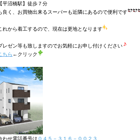
【平沼橋駅】徒歩７分
も良く、お買物出来るスーパーも近隣にあるので便利です
これから着工するので、現在は更地となります
プレゼン等も致しますのでお気軽にお申し付けください
こちら
←クリック
合わせ電話番号は
０４５－３１６－００２３