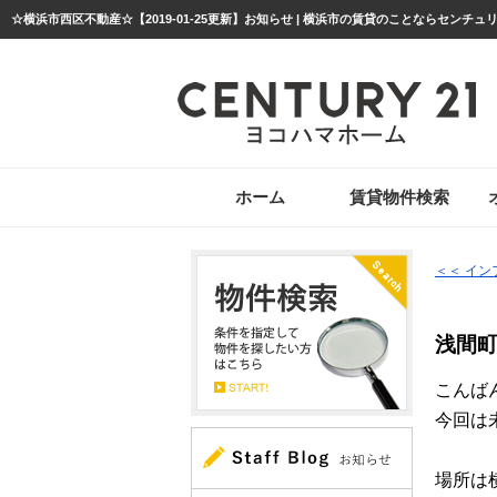
☆横浜市西区不動産☆【2019-01-25更新】お知らせ | 横浜市の賃貸のことならセンチュ
ホーム
賃貸物件検索
＜＜ イ
浅間
こんば
今回は
場所は