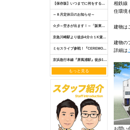
相鉄線
住環境
建物は
建物の
詳細は
もっと見る
お問い