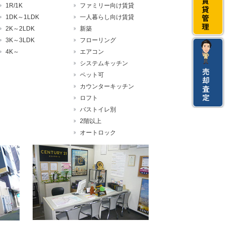
1R/1K
ファミリー向け賃貸
1DK～1LDK
一人暮らし向け賃貸
2K～2LDK
新築
3K～3LDK
フローリング
4K～
エアコン
システムキッチン
ペット可
カウンターキッチン
ロフト
バストイレ別
2階以上
オートロック