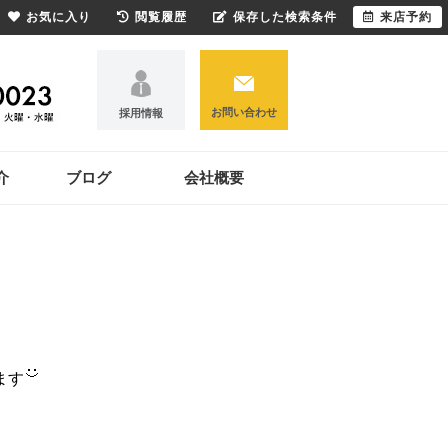
お気に入り
閲覧履歴
保存した検索条件
来店予約
お問い合わせ
採用情報
介
ブログ
会社概要
ます