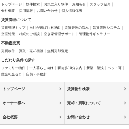
トップページ
物件検索
お気に入り物件
お知らせ
スタッフ紹介
会社概要
採用情報
お問い合わせ
個人情報保護
賃貸管理について
賃貸管理トップ
当社が選ばれる理由
賃貸管理の流れ
賃貸管理システム
空室対策
相続のご相談
空き家管理サポート
管理物件ギャラリー
不動産売買
売買物件
買取・売却相談
無料売却査定
こだわり条件で探す
ファミリー物件
一人暮らし向け
駅徒歩10分以内
新築・築浅
ペット可
敷金礼金ゼロ
店舗・事務所
トップページ
賃貸物件検索
オーナー様へ
売却・買取について
会社概要
お問い合わせ