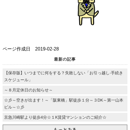
ページ作成日 2019-02-28
最新の記事
【保存版】いつまでに何をする？失敗しない「お引っ越し‧⼿続き
スケジュール」
～８月定休日のお知らせ～
☆彡～空きが出ます！～「阪東橋」駅徒歩１分～３DK～第一山本
ビル～☆彡
京急川崎駅より徒歩4分☆１K賃貸マンションのご紹介☆
もっとみる