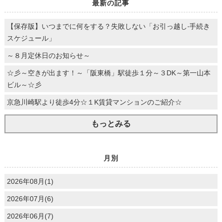
最新の記事
【保存版】いつまでに何をする？失敗しない「お引っ越し‧⼿続き
スケジュール」
～８月定休日のお知らせ～
☆彡～空きが出ます！～「阪東橋」駅徒歩１分～３DK～第一山本
ビル～☆彡
京急川崎駅より徒歩4分☆１K賃貸マンションのご紹介☆
もっとみる
月別
2026年08月(1)
2026年07月(6)
2026年06月(7)