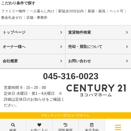
こだわり条件で探す
ファミリー物件
一人暮らし向け
駅徒歩10分以内
新築・築浅
ペット可
敷金礼金ゼロ
店舗・事務所
トップページ
賃貸物件検索
オーナー様へ
売却・買取について
会社概要
お問い合わせ
045-316-0023
営業時間 9：15～20：00
定休日 水曜日・第1～4火曜日 ※
詳細は定休日のお知らせをご確認く
ださい。
©センチュリー21ヨコハマホーム
検索
お気に入り
閲覧履歴
来店予約