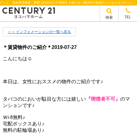
ペット 温水洗浄便座 禁煙【2019-07-27更新】お知らせ | 横浜市の賃貸のことならセンチュリー21ヨコハマホーム
TEL
検索
＜＜ インフォメーションの一覧へ戻る
＊賃貸物件のご紹介＊
2019-07-27
こんにちは☺
本日は、女性におススメの物件のご紹介です♪
タバコのにおいが駄目な方には嬉しい
『喫煙者不可』
のマ
ンションです♪
Ｗi-fi無料♪
宅配ボックスあり♪
無料の駐輪場あり♪