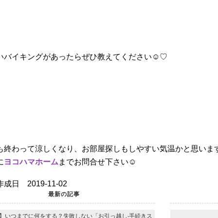
いバイキングがあったらぜひ教えてください☺♡
も終わって涼しくなり、お部屋探しもしやすい気温かと思いま
に
ヨコハマホーム
までお問合せ下さい☺
成日 2019-11-02
最新の記事
】いつまでに何をする？失敗しない「お引っ越し‧⼿続きス