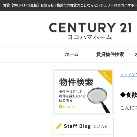
賃貸【2019-11-02更新】お知らせ | 横浜市の賃貸のことならセンチュリー21ヨコハマホ
ホーム
賃貸物件検索
＜＜ イ
◆食
こんに