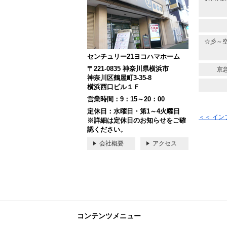
☆彡～
センチュリー21ヨコハマホーム
〒221-0835 神奈川県横浜市
京
神奈川区鶴屋町3-35-8
横浜西口ビル１Ｆ
営業時間：9：15～20：00
定休日：水曜日・第1～4火曜日
＜＜ イ
※詳細は定休日のお知らせをご確
認ください。
会社概要
アクセス
コンテンツメニュー