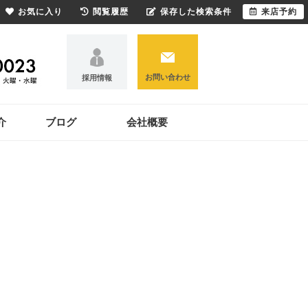
お気に入り
閲覧履歴
保存した検索条件
来店予約
お問い合わせ
採用情報
介
ブログ
会社概要