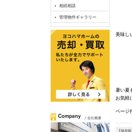
相続相談
管理物件ギャラリー
美味し
暑い夏
お気軽
ページ作
【保存版