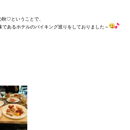
の秋♡ということで、
味であるホテルのバイキング巡りをしておりました～