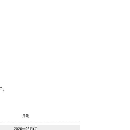
す。
月別
2026年08月(1)