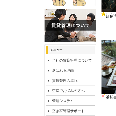
新宿の
メニュー
当社の賃貸管理について
選ばれる理由
賃貸管理の流れ
空室でお悩みの方へ
浜松
管理システム
空き家管理サポート