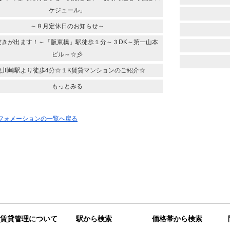
ケジュール」
～８月定休日のお知らせ～
空きが出ます！～「阪東橋」駅徒歩１分～３DK～第一山本
ビル～☆彡
急川崎駅より徒歩4分☆１K賃貸マンションのご紹介☆
もっとみる
ンフォメーションの一覧へ戻る
賃貸管理について
駅から検索
価格帯から検索