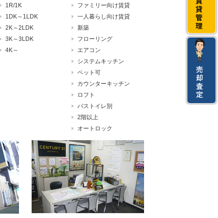
1R/1K
ファミリー向け賃貸
1DK～1LDK
一人暮らし向け賃貸
2K～2LDK
新築
3K～3LDK
フローリング
4K～
エアコン
システムキッチン
ペット可
カウンターキッチン
ロフト
バストイレ別
2階以上
オートロック