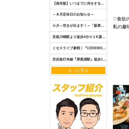
♡食欲
私の趣
もっと見る