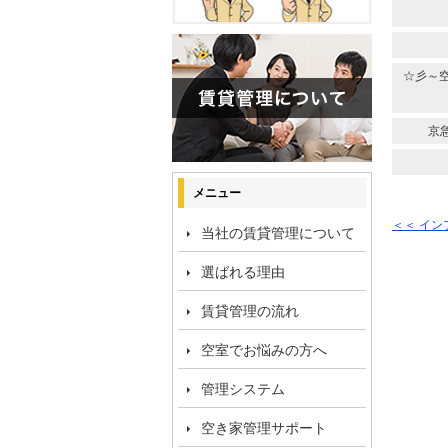
☆彡～
京
メニュー
＜＜ イ
当社の賃貸管理について
選ばれる理由
賃貸管理の流れ
空室でお悩みの方へ
管理システム
空き家管理サポート