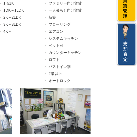
1R/1K
ファミリー向け賃貸
1DK～1LDK
一人暮らし向け賃貸
2K～2LDK
新築
3K～3LDK
フローリング
4K～
エアコン
システムキッチン
ペット可
カウンターキッチン
ロフト
バストイレ別
2階以上
オートロック