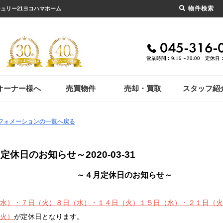
物件検索
チュリー21ヨコハマホーム
オーナー様へ
売買物件
売却・買取
スタッフ紹
ンフォメーションの一覧へ戻る
月定休日のお知らせ～
2020-03-31
～４月定休日のお知らせ～
水）・７日（火）８日（水）・１４日（火）１５日（水）・２１日（火
火）
が定休日となります。