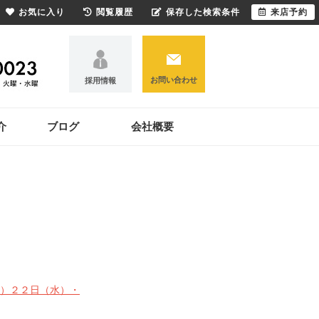
お気に入り
閲覧履歴
保存した検索条件
来店予約
お問い合わせ
採用情報
介
ブログ
会社概要
）２２日（水）・