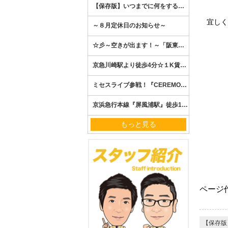
宜しく
もっと見る
ページ作
【保存版