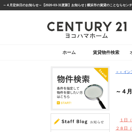
～４月定休日のお知らせ～【2020-03-31更新】お知らせ | 横浜市の賃貸のことならセン
ホーム
賃貸物件検索
＜＜ イ
～４
１日（
２８日（