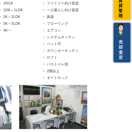
1R/1K
ファミリー向け賃貸
1DK～1LDK
一人暮らし向け賃貸
2K～2LDK
新築
3K～3LDK
フローリング
4K～
エアコン
システムキッチン
ペット可
カウンターキッチン
ロフト
バストイレ別
2階以上
オートロック