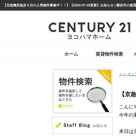
ホーム
賃貸物件検索
＜＜ イ
【京
こんに
今年の
本日は