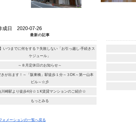
成日 2020-07-26
最新の記事
】いつまでに何をする？失敗しない「お引っ越し‧⼿続きス
ケジュール」
～８月定休日のお知らせ～
空きが出ます！～「阪東橋」駅徒歩１分～３DK～第一山本
ビル～☆彡
急川崎駅より徒歩4分☆１K賃貸マンションのご紹介☆
もっとみる
ンフォメーションの一覧へ戻る