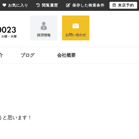
お気に入り
閲覧履歴
保存した検索条件
来店予約
お問い合わせ
採用情報
介
ブログ
会社概要
うと思います！