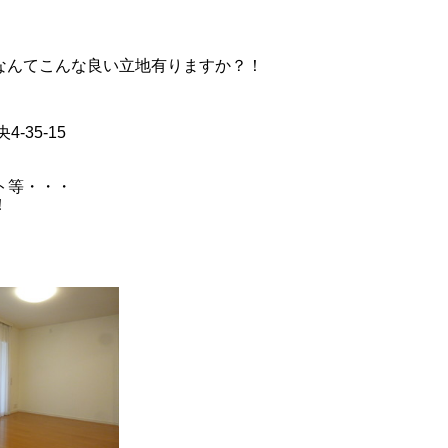
なんてこんな良い立地有りますか？！
35-15
ト等・・・
！