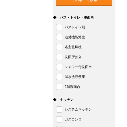
◆ バス・トイレ・洗面所
バストイレ別
追焚機能浴室
浴室乾燥機
洗面所独立
シャワー付洗面台
温水洗浄便座
2階洗面台
◆ キッチン
システムキッチン
ガスコンロ