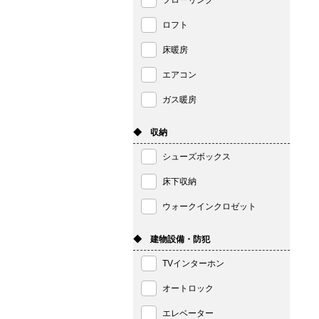
フローリング
ロフト
床暖房
エアコン
ガス暖房
◆ 収納
シューズボックス
床下収納
ウォークインクロゼット
◆ 建物設備・防犯
TVインターホン
オートロック
エレベーター