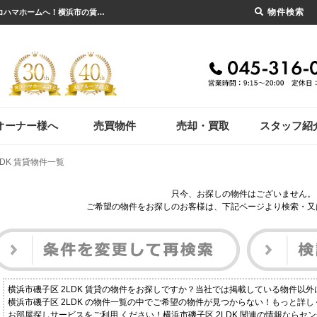
物件検索
横浜市磯子区 2LDK 賃貸物件一覧｜横浜市の賃貸・不動産のことならセンチュリー21ヨコハマホームへ！横浜市の賃貸仲介や不動産売却・買取、不動産管理など不動産のことならなんでもご相談ください。
オーナー様へ
売買物件
売却・買取
スタッフ紹
LDK 賃貸物件一覧
只今、お探しの物件はございません。
ご希望の物件をお探しのお客様は、下記ページより検索・又
横浜市磯子区 2LDK 賃貸の物件をお探しですか？当社では掲載している物件以
横浜市磯子区 2LDK の物件一覧の中でご希望の物件が見つからない！もっと詳
お部屋探しサービスをご利用 ください！横浜市磯子区 2LDK 関連の情報ならセ