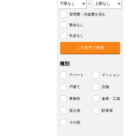
～
管理費・共益費を含む
敷金なし
礼金なし
種別
アパート
マンション
戸建て
店舗
事務所
倉庫・工場
貸土地
駐車場
その他