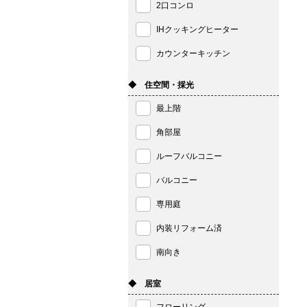
2口コンロ
IHクッキングヒーター
カウンターキッチン
◆ 住空間・採光
最上階
角部屋
ルーフバルコニー
バルコニー
専用庭
内装リフォーム済
南向き
◆ 居室