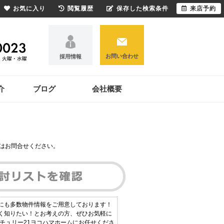
お気に入り
閲覧履歴
保存した検索条件
来店予約
お問い合わせ
採用情報
介
ブログ
会社概要
はお問合せください。
外にも多数物件情報をご用意しております！
しく知りたい！とお考えの方、ぜひお気軽に
ンチュリー21ヨコハマホームにお任せくださ