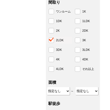
間取り
ワンルーム
1K
1DK
1LDK
2K
2DK
2LDK
3K
3DK
3LDK
4K
4DK
4LDK
それ以上
面積
～
駅徒歩