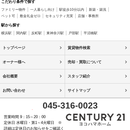
こだわり条件で探す
ファミリー物件
一人暮らし向け
駅徒歩10分以内
新築・築浅
ペット可
敷金礼金ゼロ
セキュリティ充実
店舗・事務所
駅から探す
横浜駅
関内駅
反町駅
東神奈川駅
戸部駅
平沼橋駅
トップページ
賃貸物件検索
オーナー様へ
売却・買取について
会社概要
スタッフ紹介
お問い合わせ
サイトマップ
045-316-0023
営業時間 9：15～20：00
定休日 水曜日・第1～4火曜日 ※
詳細は定休日のお知らせをご確認く