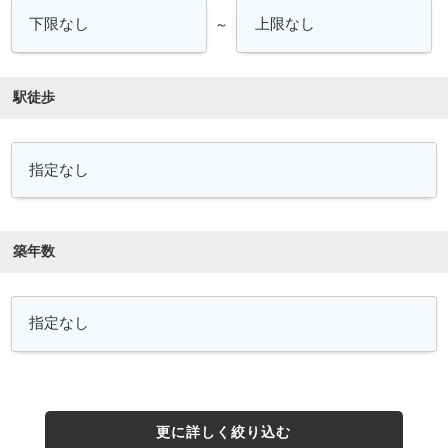
～
駅徒歩
築年数
更に詳しく絞り込む