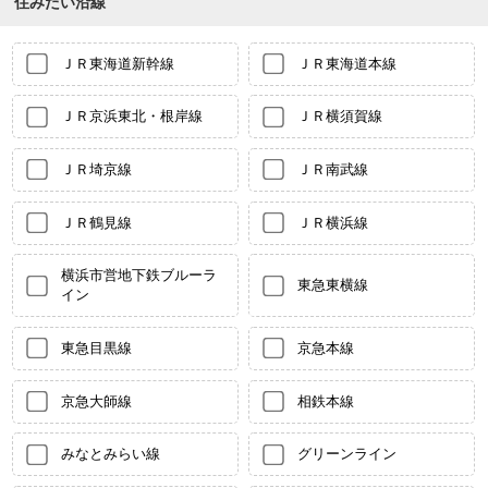
住みたい沿線
ＪＲ東海道新幹線
ＪＲ東海道本線
ＪＲ京浜東北・根岸線
ＪＲ横須賀線
ＪＲ埼京線
ＪＲ南武線
ＪＲ鶴見線
ＪＲ横浜線
横浜市営地下鉄ブルーラ
東急東横線
イン
東急目黒線
京急本線
京急大師線
相鉄本線
みなとみらい線
グリーンライン