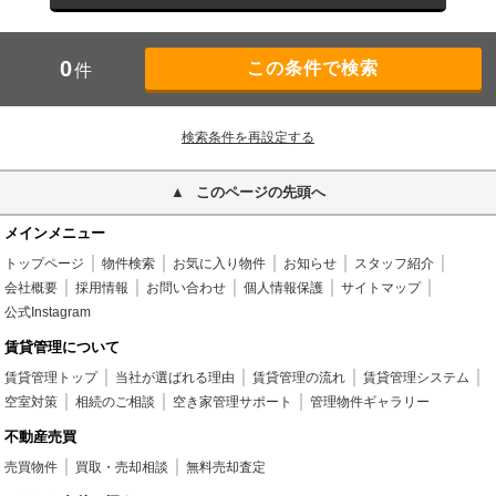
0
件
検索条件を再設定する
このページの先頭へ
メインメニュー
トップページ
物件検索
お気に入り物件
お知らせ
スタッフ紹介
会社概要
採用情報
お問い合わせ
個人情報保護
サイトマップ
公式Instagram
賃貸管理について
賃貸管理トップ
当社が選ばれる理由
賃貸管理の流れ
賃貸管理システム
空室対策
相続のご相談
空き家管理サポート
管理物件ギャラリー
不動産売買
売買物件
買取・売却相談
無料売却査定