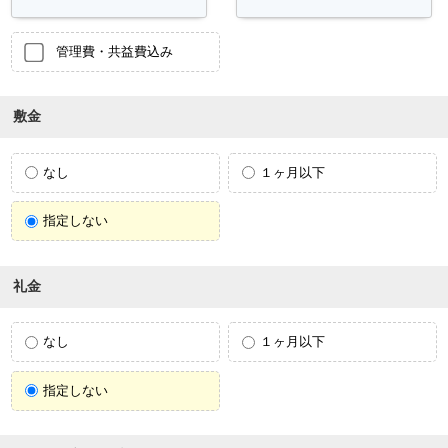
管理費・共益費込み
敷金
なし
１ヶ月以下
指定しない
礼金
なし
１ヶ月以下
指定しない