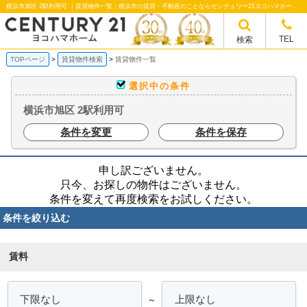
横浜市旭区 2駅利用可 ｜賃貸物件一覧｜横浜市の賃貸・不動産のことならセンチュリー21ヨコハマホームへ！横浜市の賃貸仲介や不動産売却・買取、不動産管理など不動産のことならなんでもご相談ください。
TEL
検索
TOPページ
賃貸物件検索
賃貸物件一覧
選択中の条件
横浜市旭区 2駅利用可
条件を変更
条件を保存
申し訳ございません。
只今、お探しの物件はございません。
条件を変えて再度検索をお試しください。
条件を絞り込む
賃料
～