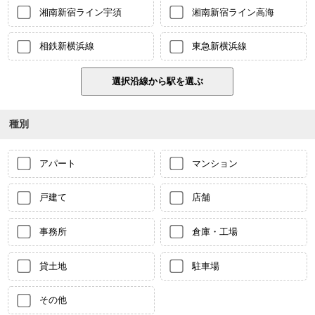
湘南新宿ライン宇須
湘南新宿ライン高海
相鉄新横浜線
東急新横浜線
種別
アパート
マンション
戸建て
店舗
事務所
倉庫・工場
貸土地
駐車場
その他