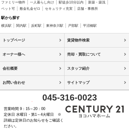
ファミリー物件
一人暮らし向け
駅徒歩10分以内
新築・築浅
ペット可
敷金礼金ゼロ
セキュリティ充実
店舗・事務所
駅から探す
横浜駅
関内駅
反町駅
東神奈川駅
戸部駅
平沼橋駅
トップページ
賃貸物件検索
オーナー様へ
売却・買取について
会社概要
スタッフ紹介
お問い合わせ
サイトマップ
045-316-0023
営業時間 9：15～20：00
定休日 水曜日・第1～4火曜日 ※
詳細は定休日のお知らせをご確認く
ださい。