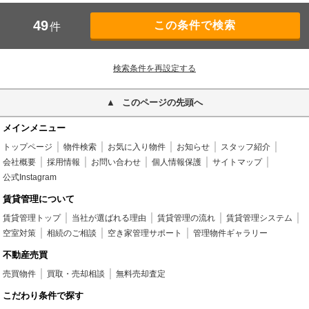
49
件
検索条件を再設定する
このページの先頭へ
メインメニュー
トップページ
物件検索
お気に入り物件
お知らせ
スタッフ紹介
会社概要
採用情報
お問い合わせ
個人情報保護
サイトマップ
公式Instagram
賃貸管理について
賃貸管理トップ
当社が選ばれる理由
賃貸管理の流れ
賃貸管理システム
空室対策
相続のご相談
空き家管理サポート
管理物件ギャラリー
不動産売買
売買物件
買取・売却相談
無料売却査定
こだわり条件で探す