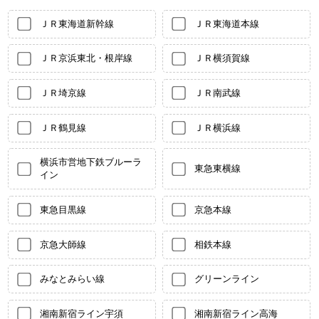
ＪＲ東海道新幹線
ＪＲ東海道本線
ＪＲ京浜東北・根岸線
ＪＲ横須賀線
ＪＲ埼京線
ＪＲ南武線
ＪＲ鶴見線
ＪＲ横浜線
横浜市営地下鉄ブルーラ
東急東横線
イン
東急目黒線
京急本線
京急大師線
相鉄本線
みなとみらい線
グリーンライン
湘南新宿ライン宇須
湘南新宿ライン高海