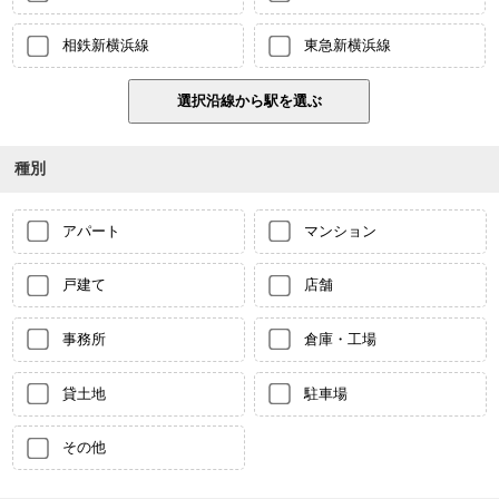
相鉄新横浜線
東急新横浜線
種別
アパート
マンション
戸建て
店舗
事務所
倉庫・工場
貸土地
駐車場
その他