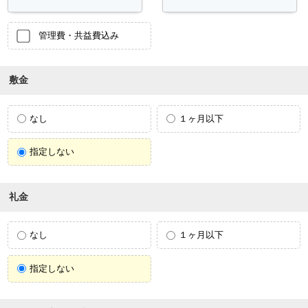
管理費・共益費込み
敷金
なし
１ヶ月以下
指定しない
礼金
なし
１ヶ月以下
指定しない