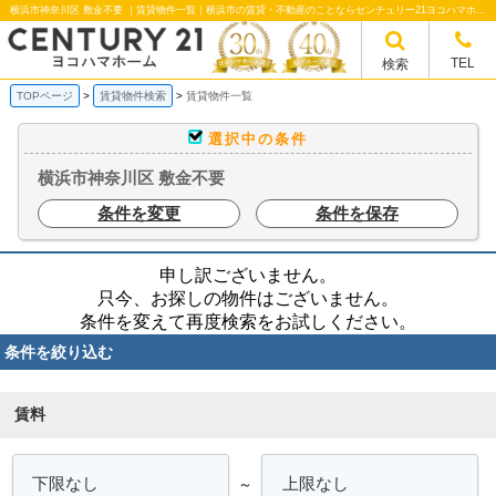
横浜市神奈川区 敷金不要 ｜賃貸物件一覧｜横浜市の賃貸・不動産のことならセンチュリー21ヨコハマホームへ！横浜市の賃貸仲介や不動産売却・買取、不動産管理など不動産のことならなんでもご相談ください。
TEL
検索
TOPページ
賃貸物件検索
賃貸物件一覧
選択中の条件
横浜市神奈川区 敷金不要
条件を変更
条件を保存
申し訳ございません。
只今、お探しの物件はございません。
条件を変えて再度検索をお試しください。
条件を絞り込む
賃料
～