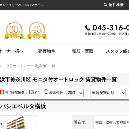
物件検索
横浜市神奈川区 モニタ付オートロック 賃貸物件一覧｜横浜市の賃貸・不動産のことならセンチュリー21ヨコハマホームへ！横浜市の賃貸仲介や不動産売却・買取、不動産管理など不動産のことならなんでもご相談ください。
オーナー様へ
売買物件
売却・買取
スタッフ紹
 モニタ付オートロック 賃貸物件一覧
浜市神奈川区 モニタ付オートロック 賃貸物件一覧
13
13
件 (総部屋数：
件)
表示件数
パシエベルタ横浜
所在地
神奈川県横浜市神奈