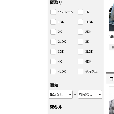
間取り
ワンルーム
1K
1DK
1LDK
2K
2DK
宅
2LDK
3K
3DK
3LDK
4K
4DK
4LDK
それ以上
コ
面積
～
駅徒歩