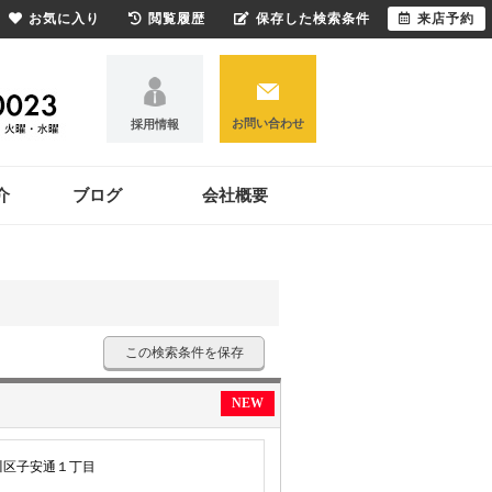
お気に入り
閲覧履歴
保存した検索条件
来店予約
お問い合わせ
採用情報
介
ブログ
会社概要
この検索条件を保存
NEW
川区子安通１丁目