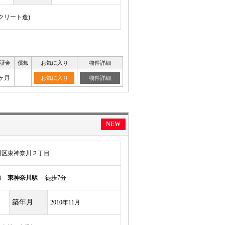
ンクリート造)
証金
償却
お気に入り
物件詳細
ヶ月
お気に入り
物件詳細
NEW
川区東神奈川２丁目
岸線
東神奈川駅
徒歩7分
築年月
2010年11月