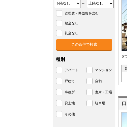
～
管理費・共益費を含む
敷金なし
礼金なし
ダ
種別
アパート
マンション
戸建て
店舗
事務所
倉庫・工場
ロ
貸土地
駐車場
その他