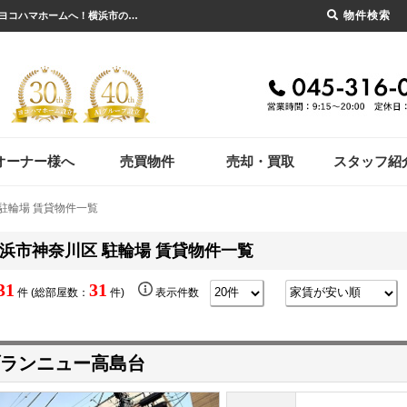
物件検索
横浜市神奈川区 駐輪場 賃貸物件一覧｜横浜市の賃貸・不動産のことならセンチュリー21ヨコハマホームへ！横浜市の賃貸仲介や不動産売却・買取、不動産管理など不動産のことならなんでもご相談ください。
オーナー様へ
売買物件
売却・買取
スタッフ紹
駐輪場 賃貸物件一覧
浜市神奈川区 駐輪場 賃貸物件一覧
31
31
件 (総部屋数：
件)
表示件数
ランニュー高島台