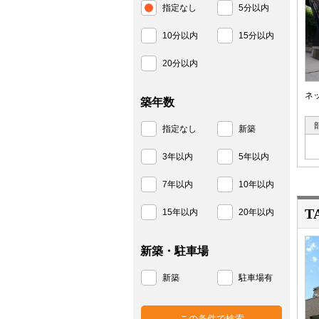
指定なし
5分以内
10分以内
15分以内
20分以内
ネ
築年数
指定なし
新築
3年以内
5年以内
7年以内
10年以内
T
15年以内
20年以内
新築・駐車場
新築
駐車場有