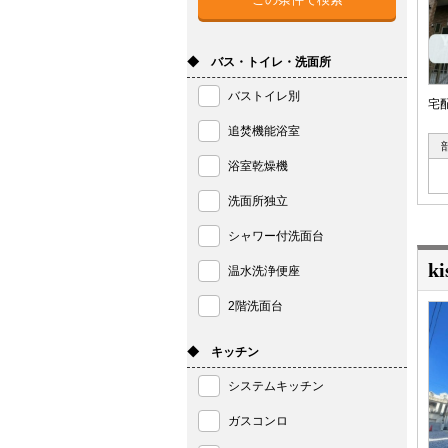
◆ バス・トイレ・洗面所
バストイレ別
宅
追焚機能浴室
浴室乾燥機
洗面所独立
シャワー付洗面台
ki
温水洗浄便座
2階洗面台
◆ キッチン
システムキッチン
ガスコンロ