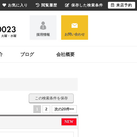
お気に入り
閲覧履歴
保存した検索条件
来店予約
お問い合わせ
採用情報
介
ブログ
会社概要
この検索条件を保存
1
2
次の20件>>
NEW