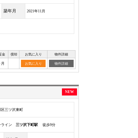
築年月
2021年11月
証金
償却
お気に入り
物件詳細
ヶ月
お気に入り
物件詳細
NEW
川区三ツ沢東町
ーライン
三ツ沢下町駅
徒歩9分