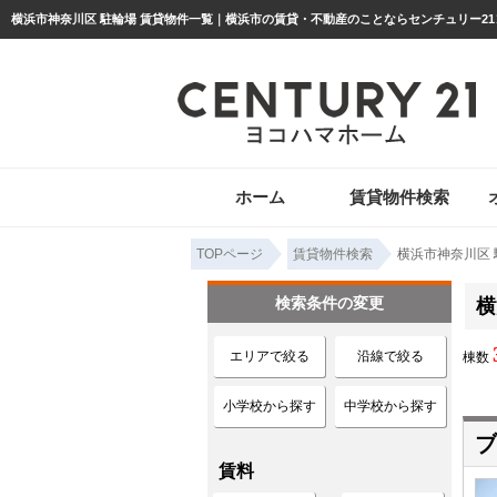
ホーム
賃貸物件検索
TOPページ
賃貸物件検索
横浜市神奈川区 
検索条件の変更
横
エリアで絞る
沿線で絞る
棟数
小学校から探す
中学校から探す
ブ
賃料