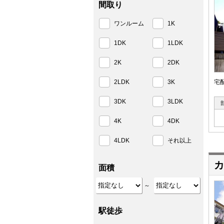
間取り
ワンルーム
1K
1DK
1LDK
2K
2DK
2LDK
3K
宅
3DK
3LDK
4K
4DK
4LDK
それ以上
カ
面積
～
駅徒歩