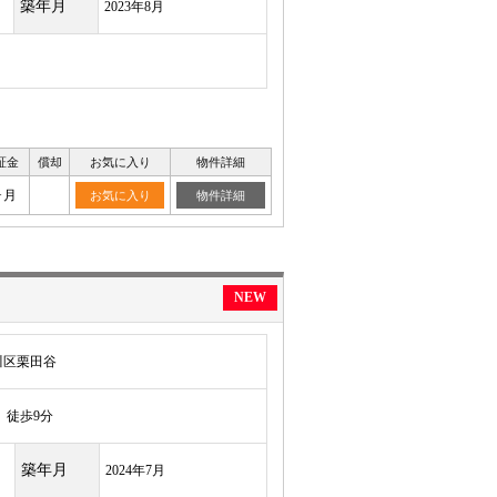
築年月
2023年8月
証金
償却
お気に入り
物件詳細
ヶ月
お気に入り
物件詳細
NEW
川区栗田谷
徒歩9分
築年月
2024年7月