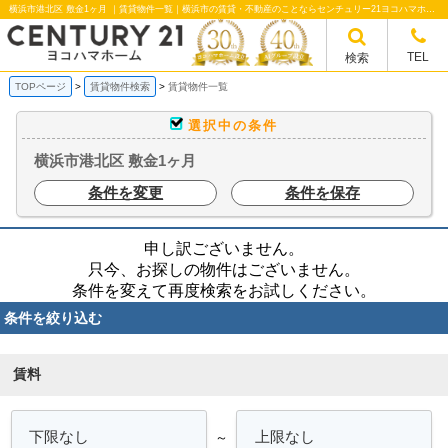
横浜市港北区 敷金1ヶ月 ｜賃貸物件一覧｜横浜市の賃貸・不動産のことならセンチュリー21ヨコハマホームへ！横浜市の賃貸仲介や不動産売却・買取、不動産管理など不動産のことならなんでもご相談ください。
TEL
検索
TOPページ
賃貸物件検索
賃貸物件一覧
選択中の条件
横浜市港北区 敷金1ヶ月
条件を変更
条件を保存
申し訳ございません。
只今、お探しの物件はございません。
条件を変えて再度検索をお試しください。
条件を絞り込む
賃料
～