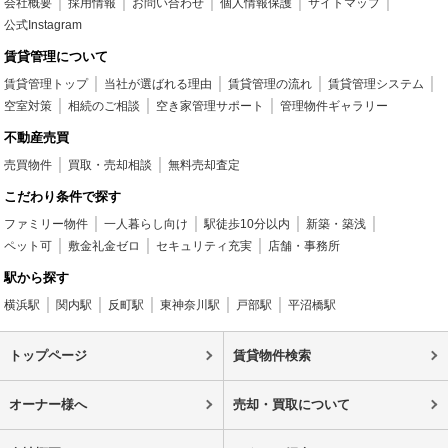
会社概要
採用情報
お問い合わせ
個人情報保護
サイトマップ
公式Instagram
賃貸管理について
賃貸管理トップ
当社が選ばれる理由
賃貸管理の流れ
賃貸管理システム
空室対策
相続のご相談
空き家管理サポート
管理物件ギャラリー
不動産売買
売買物件
買取・売却相談
無料売却査定
こだわり条件で探す
ファミリー物件
一人暮らし向け
駅徒歩10分以内
新築・築浅
ペット可
敷金礼金ゼロ
セキュリティ充実
店舗・事務所
駅から探す
横浜駅
関内駅
反町駅
東神奈川駅
戸部駅
平沼橋駅
トップページ
賃貸物件検索
オーナー様へ
売却・買取について