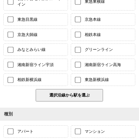
東急東横線
イン
東急目黒線
京急本線
京急大師線
相鉄本線
みなとみらい線
グリーンライン
湘南新宿ライン宇須
湘南新宿ライン高海
相鉄新横浜線
東急新横浜線
種別
アパート
マンション