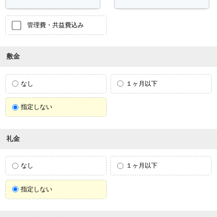
管理費・共益費込み
敷金
なし
１ヶ月以下
指定しない
礼金
なし
１ヶ月以下
指定しない