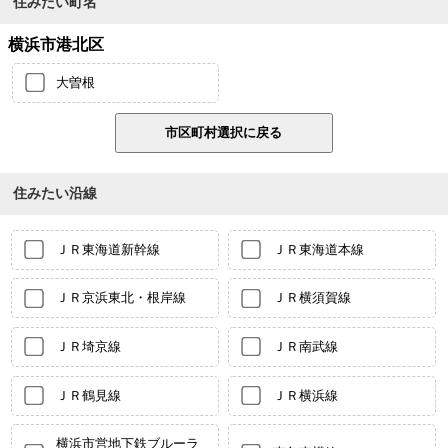
住みたい町名
横浜市港北区
大曽根
住みたい沿線
ＪＲ東海道新幹線
ＪＲ東海道本線
ＪＲ京浜東北・根岸線
ＪＲ横須賀線
ＪＲ埼京線
ＪＲ南武線
ＪＲ鶴見線
ＪＲ横浜線
横浜市営地下鉄ブルーラ