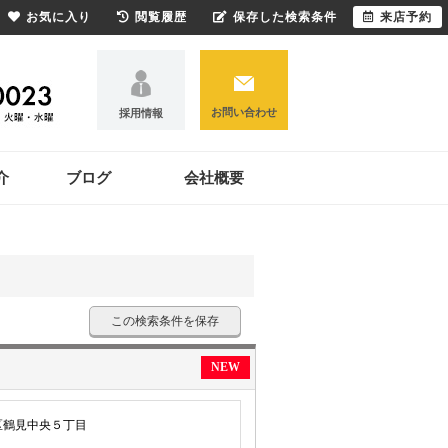
お気に入り
閲覧履歴
保存した検索条件
来店予約
お問い合わせ
採用情報
介
ブログ
会社概要
この検索条件を保存
NEW
区鶴見中央５丁目