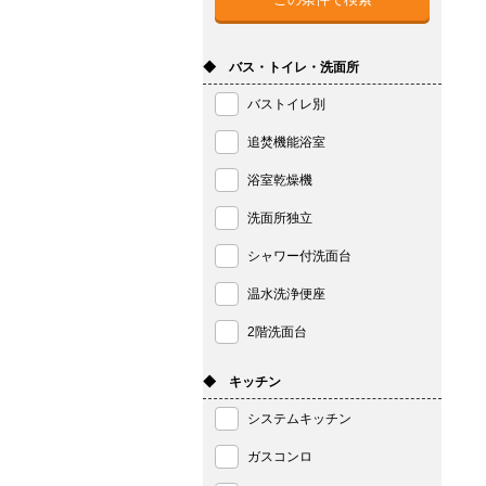
◆ バス・トイレ・洗面所
バストイレ別
追焚機能浴室
浴室乾燥機
洗面所独立
シャワー付洗面台
温水洗浄便座
2階洗面台
◆ キッチン
システムキッチン
ガスコンロ