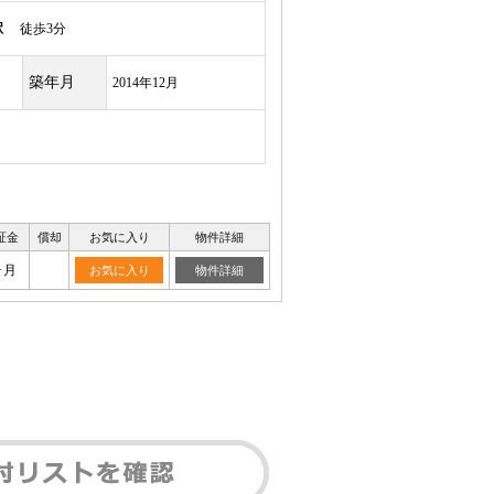
駅
徒歩3分
築年月
2014年12月
証金
償却
お気に入り
物件詳細
ヶ月
お気に入り
物件詳細