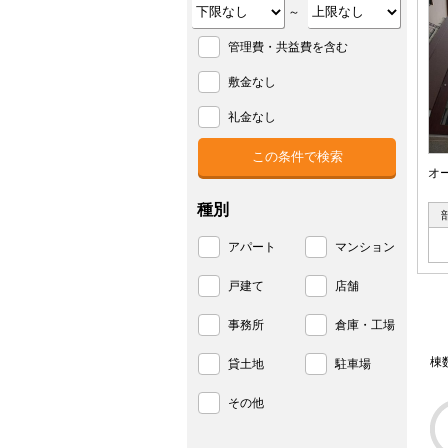
～
管理費・共益費を含む
敷金なし
礼金なし
オ
種別
アパート
マンション
戸建て
店舗
事務所
倉庫・工場
棟
貸土地
駐車場
その他