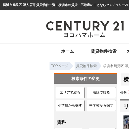
ホーム
賃貸物件検索
TOPページ
賃貸物件検索
横浜市鶴見区 即
検索条件の変更
横
エリアで絞る
沿線で絞る
棟数
リ
小学校から探す
中学校から探す
賃料