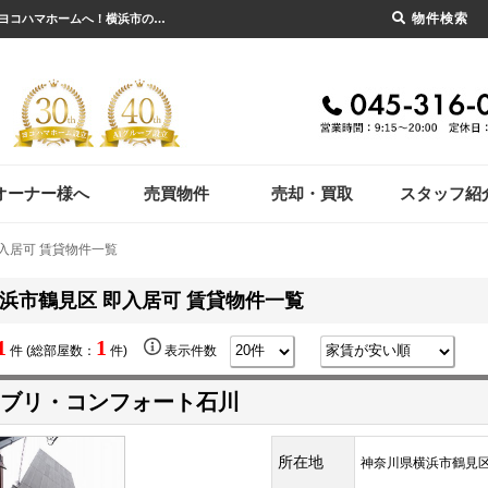
物件検索
横浜市鶴見区 即入居可 賃貸物件一覧｜横浜市の賃貸・不動産のことならセンチュリー21ヨコハマホームへ！横浜市の賃貸仲介や不動産売却・買取、不動産管理など不動産のことならなんでもご相談ください。
オーナー様へ
売買物件
売却・買取
スタッフ紹
入居可 賃貸物件一覧
浜市鶴見区 即入居可 賃貸物件一覧
1
1
件 (総部屋数：
件)
表示件数
ブリ・コンフォート石川
所在地
神奈川県横浜市鶴見