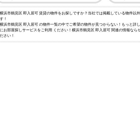
横浜市鶴見区 即入居可 賃貸の物件をお探しですか？当社では掲載している物件以
す！
横浜市鶴見区 即入居可 の物件一覧の中でご希望の物件が見つからない！もっと詳
にお部屋探しサービスをご利用 ください！横浜市鶴見区 即入居可 関連の情報なら
ださい！