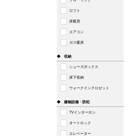
フローリング
ロフト
床暖房
エアコン
ガス暖房
◆ 収納
シューズボックス
床下収納
ウォークインクロゼット
◆ 建物設備・防犯
TVインターホン
オートロック
エレベーター