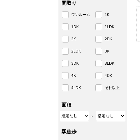
間取り
ワンルーム
1K
1DK
1LDK
2K
2DK
2LDK
3K
3DK
3LDK
4K
4DK
4LDK
それ以上
面積
～
駅徒歩