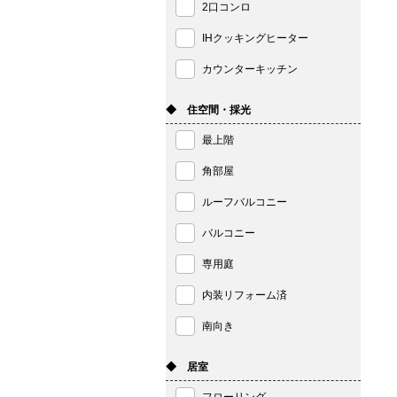
2口コンロ
IHクッキングヒーター
カウンターキッチン
◆ 住空間・採光
最上階
角部屋
ルーフバルコニー
バルコニー
専用庭
内装リフォーム済
南向き
◆ 居室