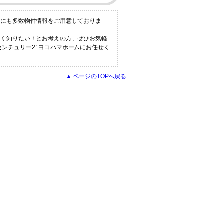
外にも多数物件情報をご用意しておりま
しく知りたい！とお考えの方、ぜひお気軽
センチュリー21ヨコハマホームにお任せく
▲ ページのTOPへ戻る