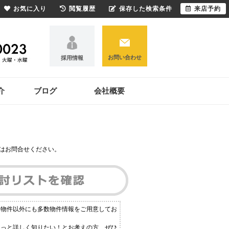
お気に入り
閲覧履歴
保存した検索条件
来店予約
お問い合わせ
採用情報
介
ブログ
会社概要
はお問合せください。
る物件以外にも多数物件情報をご用意してお
もっと詳しく知りたい！とお考えの方、ぜひ