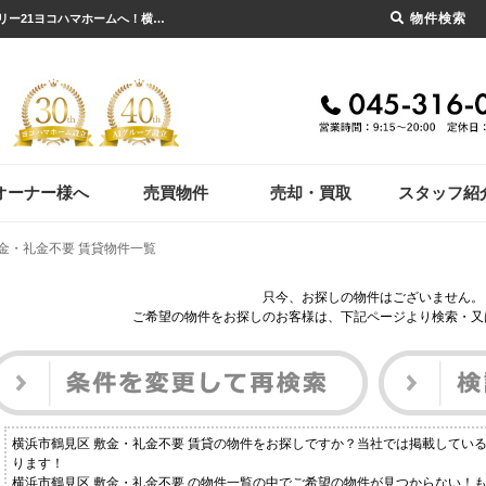
物件検索
横浜市鶴見区 敷金・礼金不要 賃貸物件一覧｜横浜市の賃貸・不動産のことならセンチュリー21ヨコハマホームへ！横浜市の賃貸仲介や不動産売却・買取、不動産管理など不動産のことならなんでもご相談ください。
オーナー様へ
売買物件
売却・買取
スタッフ紹
金・礼金不要 賃貸物件一覧
只今、お探しの物件はございません。
ご希望の物件をお探しのお客様は、下記ページより検索・又
横浜市鶴見区 敷金・礼金不要 賃貸の物件をお探しですか？当社では掲載してい
ります！
横浜市鶴見区 敷金・礼金不要 の物件一覧の中でご希望の物件が見つからない！