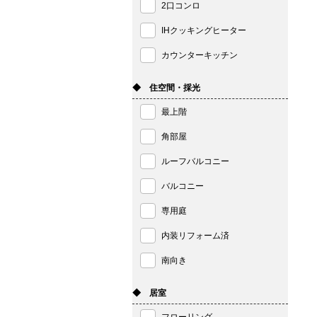
2口コンロ
IHクッキングヒーター
カウンターキッチン
◆ 住空間・採光
最上階
角部屋
ルーフバルコニー
バルコニー
専用庭
内装リフォーム済
南向き
◆ 居室