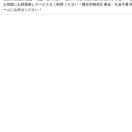
お気軽にお部屋探しサービスをご利用 ください！横浜市鶴見区 敷金・礼金不要 
ームにお任せください！