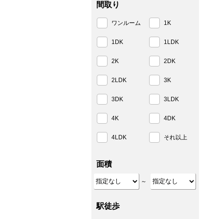
間取り
ワンルーム
1K
1DK
1LDK
2K
2DK
2LDK
3K
3DK
3LDK
4K
4DK
4LDK
それ以上
面積
～
駅徒歩