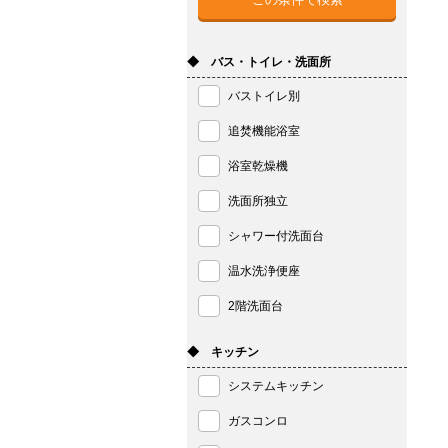
◆ バス・トイレ・洗面所
バストイレ別
追焚機能浴室
浴室乾燥機
洗面所独立
シャワー付洗面台
温水洗浄便座
2階洗面台
◆ キッチン
システムキッチン
ガスコンロ