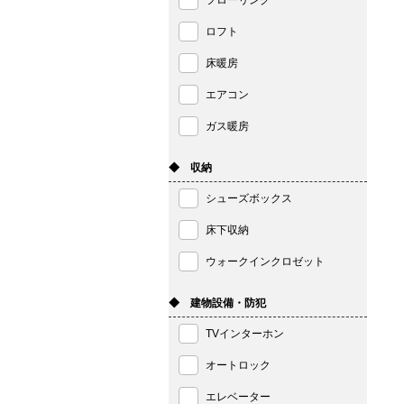
フローリング
ロフト
床暖房
エアコン
ガス暖房
◆ 収納
シューズボックス
床下収納
ウォークインクロゼット
◆ 建物設備・防犯
TVインターホン
オートロック
エレベーター