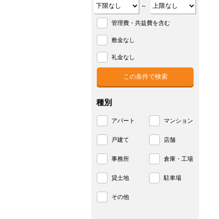
～
管理費・共益費を含む
敷金なし
礼金なし
種別
アパート
マンション
戸建て
店舗
事務所
倉庫・工場
貸土地
駐車場
その他