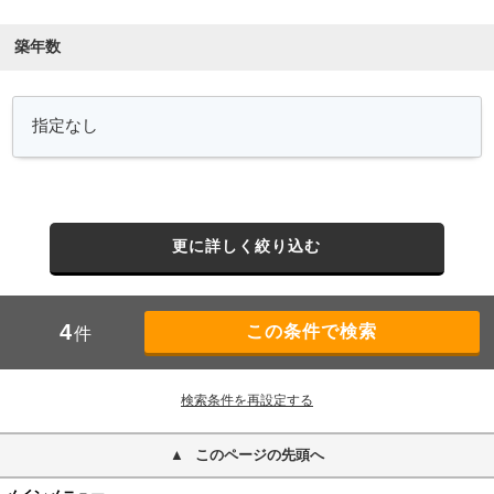
築年数
更に詳しく絞り込む
4
件
検索条件を再設定する
このページの先頭へ