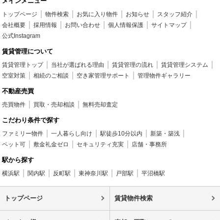
メインメニュー
トップページ
物件検索
お気に入り物件
お知らせ
スタッフ紹介
会社概要
採用情報
お問い合わせ
個人情報保護
サイトマップ
公式Instagram
賃貸管理について
賃貸管理トップ
当社が選ばれる理由
賃貸管理の流れ
賃貸管理システム
空室対策
相続のご相談
空き家管理サポート
管理物件ギャラリー
不動産売買
売買物件
買取・売却相談
無料売却査定
こだわり条件で探す
ファミリー物件
一人暮らし向け
駅徒歩10分以内
新築・築浅
ペット可
敷金礼金ゼロ
セキュリティ充実
店舗・事務所
駅から探す
横浜駅
関内駅
反町駅
東神奈川駅
戸部駅
平沼橋駅
トップページ
賃貸物件検索