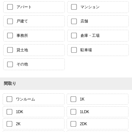
アパート
マンション
戸建て
店舗
事務所
倉庫・工場
貸土地
駐車場
その他
間取り
ワンルーム
1K
1DK
1LDK
2K
2DK