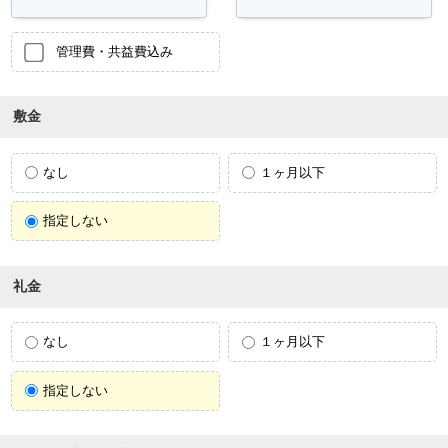
管理費・共益費込み
敷金
なし
１ヶ月以下
指定しない
礼金
なし
１ヶ月以下
指定しない