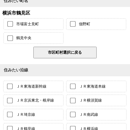
住みたい町名
横浜市鶴見区
市場富士見町
佃野町
鶴見中央
住みたい沿線
ＪＲ東海道新幹線
ＪＲ東海道本線
ＪＲ京浜東北・根岸線
ＪＲ横須賀線
ＪＲ埼京線
ＪＲ南武線
ＪＲ鶴見線
ＪＲ横浜線