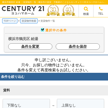
横浜市鶴見区 給湯 ｜賃貸物件一覧｜横浜市の賃貸・不動産のことならセンチュリー21ヨコハマホームへ！横浜市の賃貸仲介や不動産売却・買取、不動産管理など不動産のことならなんでもご相談ください。
TEL
検索
TOPページ
賃貸物件検索
賃貸物件一覧
選択中の条件
横浜市鶴見区 給湯
条件を変更
条件を保存
申し訳ございません。
只今、お探しの物件はございません。
条件を変えて再度検索をお試しください。
条件を絞り込む
賃料
～