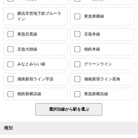
横浜市営地下鉄ブルーラ
東急東横線
イン
東急目黒線
京急本線
京急大師線
相鉄本線
みなとみらい線
グリーンライン
湘南新宿ライン宇須
湘南新宿ライン高海
相鉄新横浜線
東急新横浜線
種別