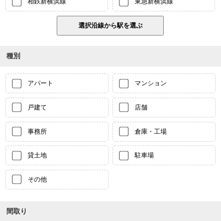
相鉄新横浜線
東急新横浜線
種別
アパート
マンション
戸建て
店舗
事務所
倉庫・工場
貸土地
駐車場
その他
間取り