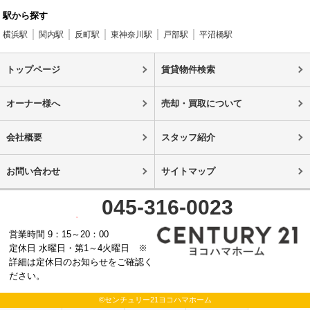
駅から探す
横浜駅
関内駅
反町駅
東神奈川駅
戸部駅
平沼橋駅
トップページ
賃貸物件検索
オーナー様へ
売却・買取について
会社概要
スタッフ紹介
お問い合わせ
サイトマップ
045-316-0023
営業時間 9：15～20：00
定休日 水曜日・第1～4火曜日 ※
詳細は定休日のお知らせをご確認く
ださい。
©センチュリー21ヨコハマホーム