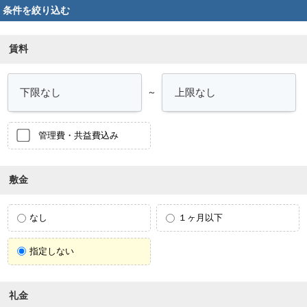
条件を絞り込む
賃料
～
管理費・共益費込み
敷金
なし
１ヶ月以下
指定しない
礼金