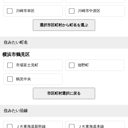
川崎市幸区
川崎市中原区
住みたい町名
横浜市鶴見区
市場富士見町
佃野町
鶴見中央
住みたい沿線
ＪＲ東海道新幹線
ＪＲ東海道本線