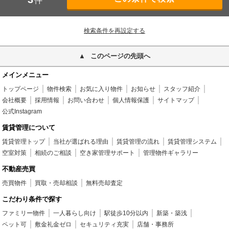
件
検索条件を再設定する
このページの先頭へ
メインメニュー
トップページ
物件検索
お気に入り物件
お知らせ
スタッフ紹介
会社概要
採用情報
お問い合わせ
個人情報保護
サイトマップ
公式Instagram
賃貸管理について
賃貸管理トップ
当社が選ばれる理由
賃貸管理の流れ
賃貸管理システム
空室対策
相続のご相談
空き家管理サポート
管理物件ギャラリー
不動産売買
売買物件
買取・売却相談
無料売却査定
こだわり条件で探す
ファミリー物件
一人暮らし向け
駅徒歩10分以内
新築・築浅
ペット可
敷金礼金ゼロ
セキュリティ充実
店舗・事務所