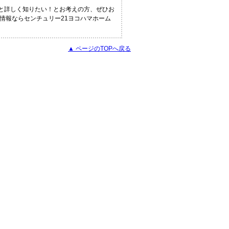
っと詳しく知りたい！とお考えの方、ぜひお
の情報ならセンチュリー21ヨコハマホーム
▲ ページのTOPへ戻る