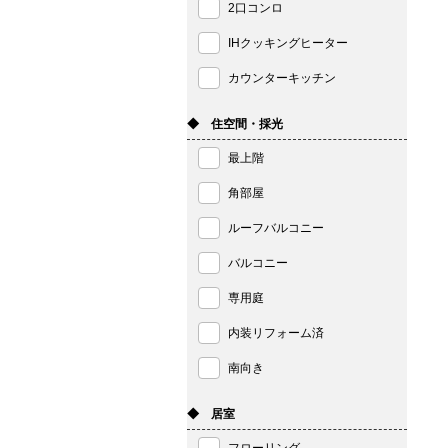
2口コンロ
IHクッキングヒーター
カウンターキッチン
◆ 住空間・採光
最上階
角部屋
ルーフバルコニー
バルコニー
専用庭
内装リフォーム済
南向き
◆ 居室