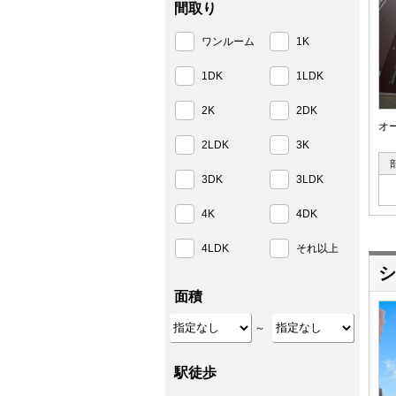
間取り
ワンルーム
1K
1DK
1LDK
2K
2DK
オ
2LDK
3K
3DK
3LDK
4K
4DK
4LDK
それ以上
面積
～
駅徒歩