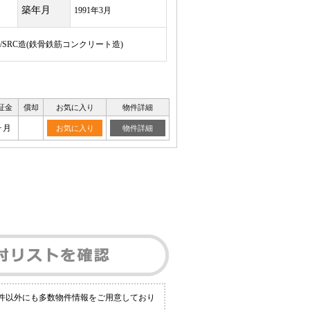
築年月
1991年3月
建/SRC造(鉄骨鉄筋コンクリート造)
証金
償却
お気に入り
物件詳細
ヶ月
お気に入り
物件詳細
物件以外にも多数物件情報をご用意しており