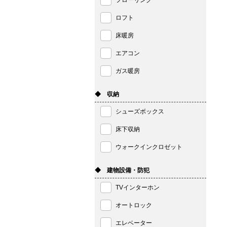
フローリング
ロフト
床暖房
エアコン
ガス暖房
◆ 収納
シューズボックス
床下収納
ウォークインクロゼット
◆ 建物設備・防犯
TVインターホン
オートロック
エレベーター