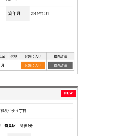
築年月
2014年12月
証金
償却
お気に入り
物件詳細
ヶ月
お気に入り
物件詳細
NEW
区鶴見中央１丁目
岸線
鶴見駅
徒歩4分