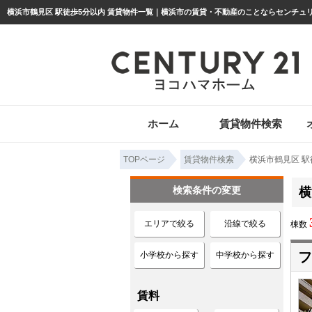
ホーム
賃貸物件検索
TOPページ
賃貸物件検索
横浜市鶴見区 駅
検索条件の変更
横
エリアで絞る
沿線で絞る
棟数
フ
小学校から探す
中学校から探す
賃料