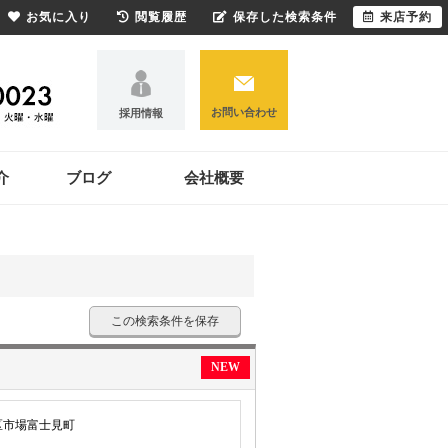
お気に入り
閲覧履歴
保存した検索条件
来店予約
お問い合わせ
採用情報
介
ブログ
会社概要
この検索条件を保存
NEW
区市場富士見町