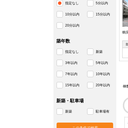
指定なし
5分以内
10分以内
15分以内
20分以内
鶴
築年数
指定なし
新築
3年以内
5年以内
7年以内
10年以内
15年以内
20年以内
棟
新築・駐車場
新築
駐車場有