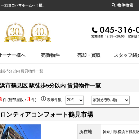
物件検索
横浜市鶴見区 駅徒歩5分以内 賃貸物件一覧｜横浜市の賃貸・不動産のことならセンチュリー21ヨコハマホームへ！横浜市の賃貸仲介や不動産売却・買取、不動産管理など不動産のことならなんでもご相談ください。
オーナー様へ
売買物件
売却・買取
スタッフ紹
徒歩5分以内 賃貸物件一覧
浜市鶴見区 駅徒歩5分以内 賃貸物件一覧
3
3
件 (総部屋数：
件)
表示件数
ロンティアコンフォート鶴見市場
所在地
神奈川県横浜市鶴見