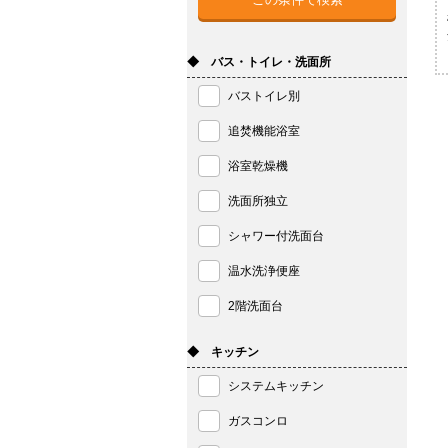
◆ バス・トイレ・洗面所
バストイレ別
追焚機能浴室
浴室乾燥機
洗面所独立
シャワー付洗面台
温水洗浄便座
2階洗面台
◆ キッチン
システムキッチン
ガスコンロ