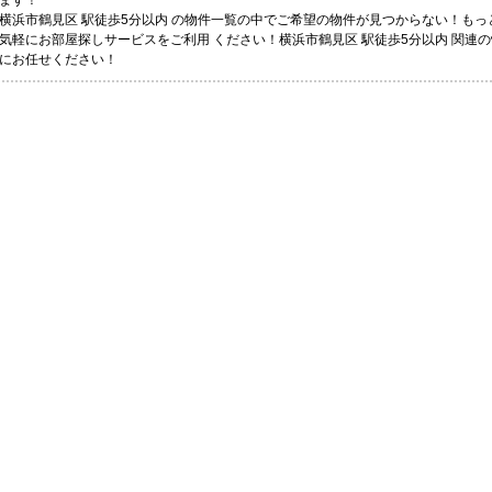
ます！
横浜市鶴見区 駅徒歩5分以内 の物件一覧の中でご希望の物件が見つからない！も
気軽にお部屋探しサービスをご利用 ください！横浜市鶴見区 駅徒歩5分以内 関連
にお任せください！