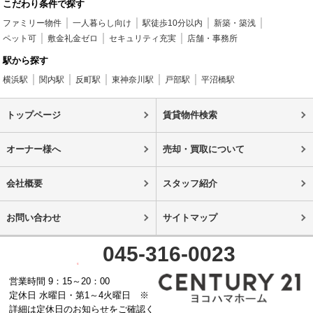
こだわり条件で探す
ファミリー物件
一人暮らし向け
駅徒歩10分以内
新築・築浅
ペット可
敷金礼金ゼロ
セキュリティ充実
店舗・事務所
駅から探す
横浜駅
関内駅
反町駅
東神奈川駅
戸部駅
平沼橋駅
トップページ
賃貸物件検索
オーナー様へ
売却・買取について
会社概要
スタッフ紹介
お問い合わせ
サイトマップ
045-316-0023
営業時間 9：15～20：00
定休日 水曜日・第1～4火曜日 ※
詳細は定休日のお知らせをご確認く