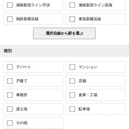
湘南新宿ライン宇須
湘南新宿ライン高海
相鉄新横浜線
東急新横浜線
種別
アパート
マンション
戸建て
店舗
事務所
倉庫・工場
貸土地
駐車場
その他