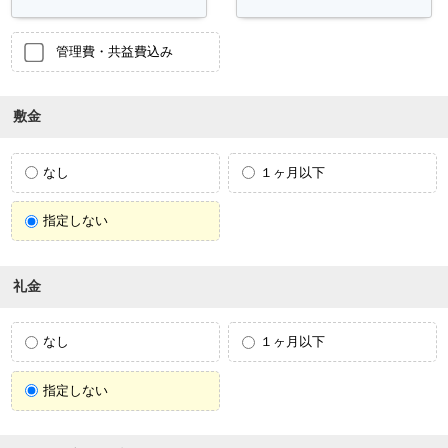
管理費・共益費込み
敷金
なし
１ヶ月以下
指定しない
礼金
なし
１ヶ月以下
指定しない