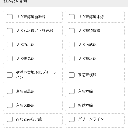
住みたい沿線
ＪＲ東海道新幹線
ＪＲ東海道本線
ＪＲ京浜東北・根岸線
ＪＲ横須賀線
ＪＲ埼京線
ＪＲ南武線
ＪＲ鶴見線
ＪＲ横浜線
横浜市営地下鉄ブルーラ
東急東横線
イン
東急目黒線
京急本線
京急大師線
相鉄本線
みなとみらい線
グリーンライン