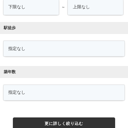
～
駅徒歩
築年数
更に詳しく絞り込む