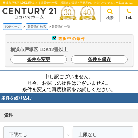
横浜市戸塚区 LDK12畳以上 ｜賃貸物件一覧｜横浜市の賃貸・不動産のことならセンチュリー21ヨコハマホームへ！横浜市の賃貸仲介や不動産売却・買取、不動産管理など不動産のことならなんでもご相談ください。
TEL
検索
TOPページ
賃貸物件検索
賃貸物件一覧
選択中の条件
横浜市戸塚区 LDK12畳以上
条件を変更
条件を保存
申し訳ございません。
只今、お探しの物件はございません。
条件を変えて再度検索をお試しください。
条件を絞り込む
賃料
～