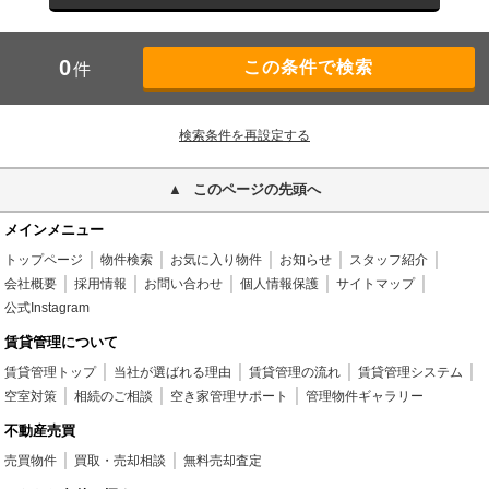
0
件
検索条件を再設定する
このページの先頭へ
メインメニュー
トップページ
物件検索
お気に入り物件
お知らせ
スタッフ紹介
会社概要
採用情報
お問い合わせ
個人情報保護
サイトマップ
公式Instagram
賃貸管理について
賃貸管理トップ
当社が選ばれる理由
賃貸管理の流れ
賃貸管理システム
空室対策
相続のご相談
空き家管理サポート
管理物件ギャラリー
不動産売買
売買物件
買取・売却相談
無料売却査定