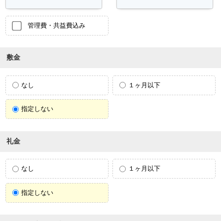
管理費・共益費込み
敷金
なし
１ヶ月以下
指定しない
礼金
なし
１ヶ月以下
指定しない