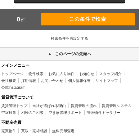
0
件
検索条件を再設定する
このページの先頭へ
メインメニュー
トップページ
物件検索
お気に入り物件
お知らせ
スタッフ紹介
会社概要
採用情報
お問い合わせ
個人情報保護
サイトマップ
公式Instagram
賃貸管理について
賃貸管理トップ
当社が選ばれる理由
賃貸管理の流れ
賃貸管理システム
空室対策
相続のご相談
空き家管理サポート
管理物件ギャラリー
不動産売買
売買物件
買取・売却相談
無料売却査定