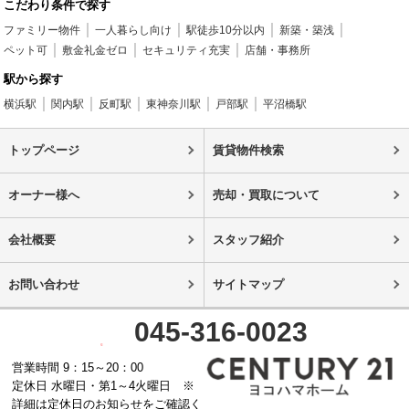
こだわり条件で探す
ファミリー物件
一人暮らし向け
駅徒歩10分以内
新築・築浅
ペット可
敷金礼金ゼロ
セキュリティ充実
店舗・事務所
駅から探す
横浜駅
関内駅
反町駅
東神奈川駅
戸部駅
平沼橋駅
トップページ
賃貸物件検索
オーナー様へ
売却・買取について
会社概要
スタッフ紹介
お問い合わせ
サイトマップ
045-316-0023
営業時間 9：15～20：00
定休日 水曜日・第1～4火曜日 ※
詳細は定休日のお知らせをご確認く