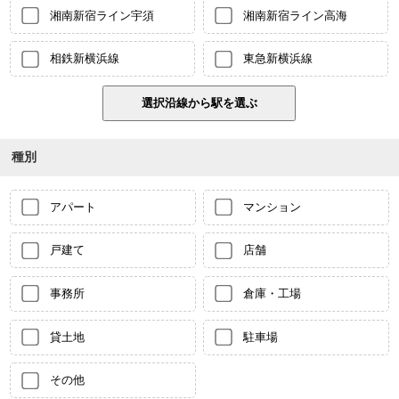
湘南新宿ライン宇須
湘南新宿ライン高海
相鉄新横浜線
東急新横浜線
種別
アパート
マンション
戸建て
店舗
事務所
倉庫・工場
貸土地
駐車場
その他