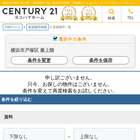
横浜市戸塚区 最上階 ｜賃貸物件一覧｜横浜市の賃貸・不動産のことならセンチュリー21ヨコハマホームへ！横浜市の賃貸仲介や不動産売却・買取、不動産管理など不動産のことならなんでもご相談ください。
TEL
検索
TOPページ
賃貸物件検索
賃貸物件一覧
選択中の条件
横浜市戸塚区 最上階
条件を変更
条件を保存
申し訳ございません。
只今、お探しの物件はございません。
条件を変えて再度検索をお試しください。
条件を絞り込む
賃料
～