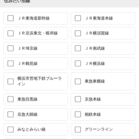
住みたい沿線
ＪＲ東海道新幹線
ＪＲ東海道本線
ＪＲ京浜東北・根岸線
ＪＲ横須賀線
ＪＲ埼京線
ＪＲ南武線
ＪＲ鶴見線
ＪＲ横浜線
横浜市営地下鉄ブルーラ
東急東横線
イン
東急目黒線
京急本線
京急大師線
相鉄本線
みなとみらい線
グリーンライン