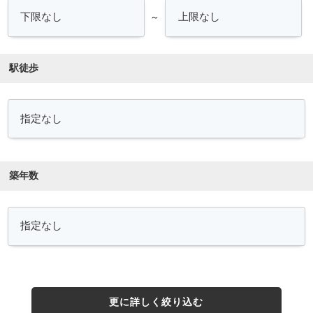
～
駅徒歩
築年数
更に詳しく絞り込む