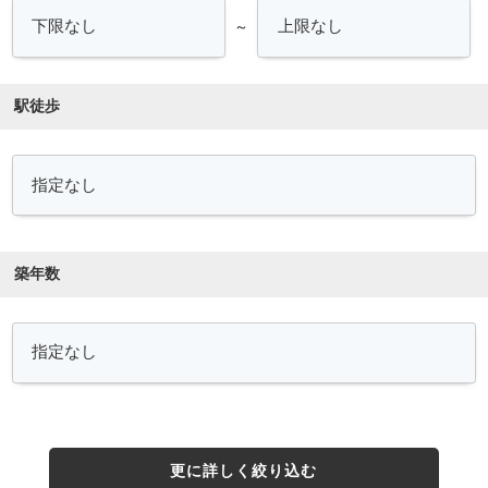
～
駅徒歩
築年数
更に詳しく絞り込む