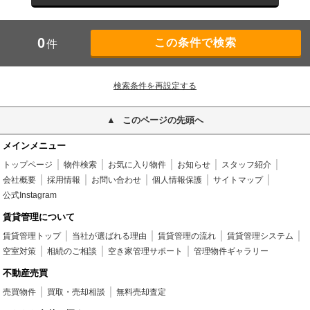
0
件
検索条件を再設定する
このページの先頭へ
メインメニュー
トップページ
物件検索
お気に入り物件
お知らせ
スタッフ紹介
会社概要
採用情報
お問い合わせ
個人情報保護
サイトマップ
公式Instagram
賃貸管理について
賃貸管理トップ
当社が選ばれる理由
賃貸管理の流れ
賃貸管理システム
空室対策
相続のご相談
空き家管理サポート
管理物件ギャラリー
不動産売買
売買物件
買取・売却相談
無料売却査定