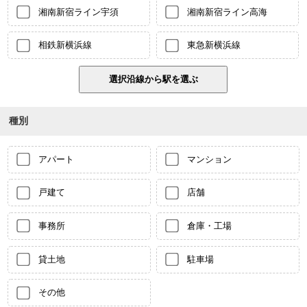
湘南新宿ライン宇須
湘南新宿ライン高海
相鉄新横浜線
東急新横浜線
種別
アパート
マンション
戸建て
店舗
事務所
倉庫・工場
貸土地
駐車場
その他