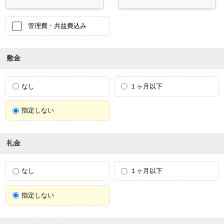
管理費・共益費込み
敷金
なし
１ヶ月以下
指定しない
礼金
なし
１ヶ月以下
指定しない