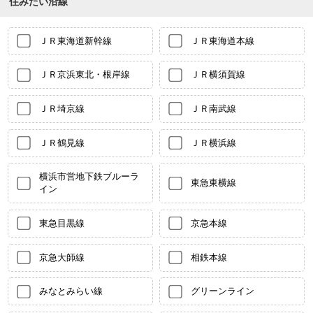
住みたい沿線
ＪＲ東海道新幹線
ＪＲ東海道本線
ＪＲ京浜東北・根岸線
ＪＲ横須賀線
ＪＲ埼京線
ＪＲ南武線
ＪＲ鶴見線
ＪＲ横浜線
横浜市営地下鉄ブルーラ
東急東横線
イン
東急目黒線
京急本線
京急大師線
相鉄本線
みなとみらい線
グリーンライン