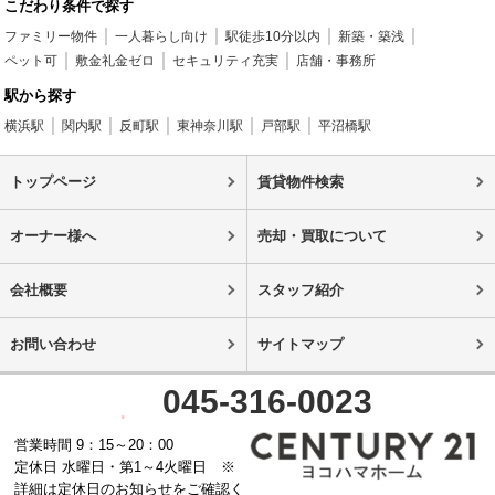
こだわり条件で探す
ファミリー物件
一人暮らし向け
駅徒歩10分以内
新築・築浅
ペット可
敷金礼金ゼロ
セキュリティ充実
店舗・事務所
駅から探す
横浜駅
関内駅
反町駅
東神奈川駅
戸部駅
平沼橋駅
トップページ
賃貸物件検索
オーナー様へ
売却・買取について
会社概要
スタッフ紹介
お問い合わせ
サイトマップ
045-316-0023
営業時間 9：15～20：00
定休日 水曜日・第1～4火曜日 ※
詳細は定休日のお知らせをご確認く