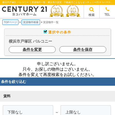
横浜市戸塚区 バルコニー ｜賃貸物件一覧｜横浜市の賃貸・不動産のことならセンチュリー21ヨコハマホームへ！横浜市の賃貸仲介や不動産売却・買取、不動産管理など不動産のことならなんでもご相談ください。
TEL
検索
TOPページ
賃貸物件検索
賃貸物件一覧
選択中の条件
横浜市戸塚区 バルコニー
条件を変更
条件を保存
申し訳ございません。
只今、お探しの物件はございません。
条件を変えて再度検索をお試しください。
条件を絞り込む
賃料
～