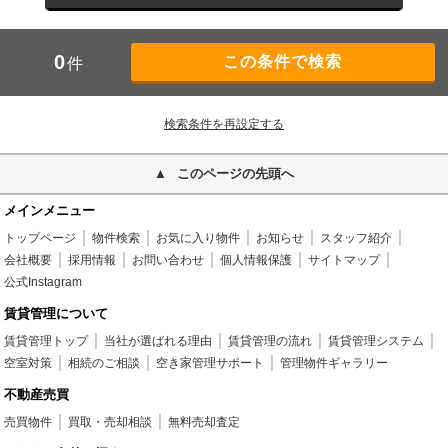
0
件
検索条件を再設定する
このページの先頭へ
メインメニュー
トップページ
物件検索
お気に入り物件
お知らせ
スタッフ紹介
会社概要
採用情報
お問い合わせ
個人情報保護
サイトマップ
公式Instagram
賃貸管理について
賃貸管理トップ
当社が選ばれる理由
賃貸管理の流れ
賃貸管理システム
空室対策
相続のご相談
空き家管理サポート
管理物件ギャラリー
不動産売買
売買物件
買取・売却相談
無料売却査定