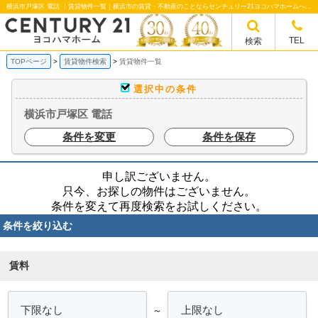
横浜市戸塚区 電話 ｜賃貸物件一覧｜横浜市の賃貸・不動産のことならセンチュリー21ヨコハマホームへ！横浜市の賃貸仲介や不動産売却・買取、不動産管理など不動産のことならなんでもご相談ください。
TEL
検索
TOPページ
賃貸物件検索
賃貸物件一覧
選択中の条件
横浜市戸塚区 電話
条件を変更
条件を保存
申し訳ございません。
只今、お探しの物件はございません。
条件を変えて再度検索をお試しください。
条件を絞り込む
賃料
～