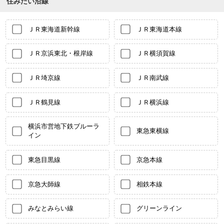
住みたい沿線
ＪＲ東海道新幹線
ＪＲ東海道本線
ＪＲ京浜東北・根岸線
ＪＲ横須賀線
ＪＲ埼京線
ＪＲ南武線
ＪＲ鶴見線
ＪＲ横浜線
横浜市営地下鉄ブルーラ
東急東横線
イン
東急目黒線
京急本線
京急大師線
相鉄本線
みなとみらい線
グリーンライン