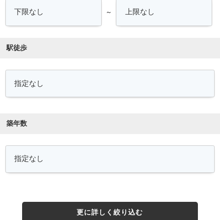
～
駅徒歩
築年数
更に詳しく絞り込む