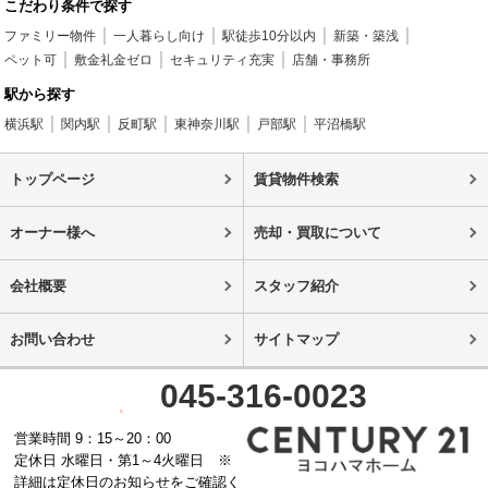
こだわり条件で探す
ファミリー物件
一人暮らし向け
駅徒歩10分以内
新築・築浅
ペット可
敷金礼金ゼロ
セキュリティ充実
店舗・事務所
駅から探す
横浜駅
関内駅
反町駅
東神奈川駅
戸部駅
平沼橋駅
トップページ
賃貸物件検索
オーナー様へ
売却・買取について
会社概要
スタッフ紹介
お問い合わせ
サイトマップ
045-316-0023
営業時間 9：15～20：00
定休日 水曜日・第1～4火曜日 ※
詳細は定休日のお知らせをご確認く