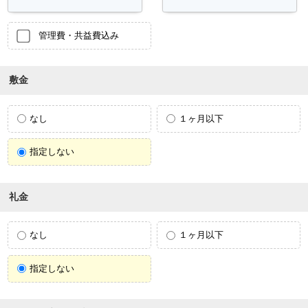
管理費・共益費込み
敷金
なし
１ヶ月以下
指定しない
礼金
なし
１ヶ月以下
指定しない