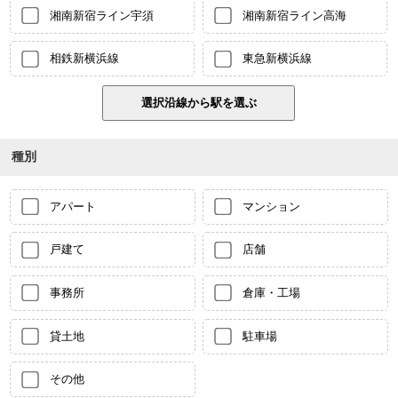
湘南新宿ライン宇須
湘南新宿ライン高海
相鉄新横浜線
東急新横浜線
種別
アパート
マンション
戸建て
店舗
事務所
倉庫・工場
貸土地
駐車場
その他