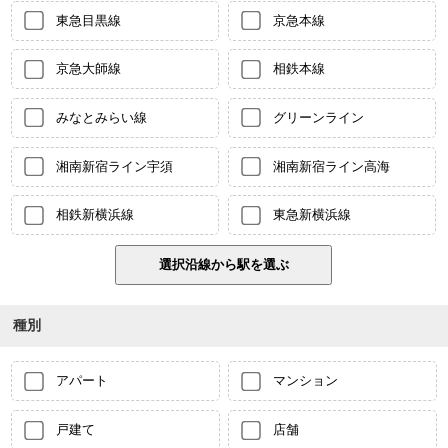
東急目黒線
京急本線
京急大師線
相鉄本線
みなとみらい線
グリーンライン
湘南新宿ライン宇須
湘南新宿ライン高海
相鉄新横浜線
東急新横浜線
種別
アパート
マンション
戸建て
店舗