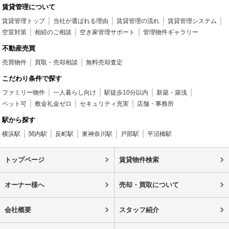
賃貸管理について
賃貸管理トップ
当社が選ばれる理由
賃貸管理の流れ
賃貸管理システム
空室対策
相続のご相談
空き家管理サポート
管理物件ギャラリー
不動産売買
売買物件
買取・売却相談
無料売却査定
こだわり条件で探す
ファミリー物件
一人暮らし向け
駅徒歩10分以内
新築・築浅
ペット可
敷金礼金ゼロ
セキュリティ充実
店舗・事務所
駅から探す
横浜駅
関内駅
反町駅
東神奈川駅
戸部駅
平沼橋駅
トップページ
賃貸物件検索
オーナー様へ
売却・買取について
会社概要
スタッフ紹介