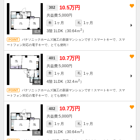
10.5万円
302
5,000円
1ヶ月
1ヶ月
敷
礼
2
3階
1LDK（30.64ｍ
）
パナソニックホームズ施工の新築マンションです！スマートキーで、スマ
ートフォン対応の電子キーで、とても便利！
10.7万円
401
5,000円
1ヶ月
1ヶ月
敷
礼
2
4階
1LDK（32.4ｍ
）
パナソニックホームズ施工の新築マンションです！スマートキーで、スマ
ートフォン対応の電子キーで、とても便利！
10.7万円
402
5,000円
1ヶ月
1ヶ月
敷
礼
2
4階
1LDK（30.64ｍ
）