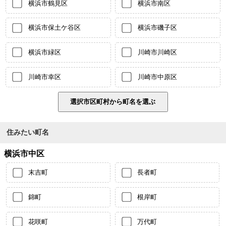
横浜市鶴見区
横浜市南区
横浜市保土ケ谷区
横浜市磯子区
横浜市緑区
川崎市川崎区
川崎市幸区
川崎市中原区
住みたい町名
横浜市中区
末吉町
長者町
錦町
根岸町
花咲町
万代町