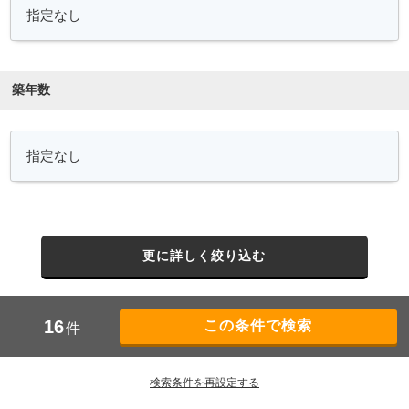
築年数
更に詳しく絞り込む
16
件
検索条件を再設定する