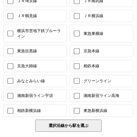
ＪＲ埼京線
ＪＲ南武線
ＪＲ鶴見線
ＪＲ横浜線
横浜市営地下鉄ブルーラ
東急東横線
イン
東急目黒線
京急本線
京急大師線
相鉄本線
みなとみらい線
グリーンライン
湘南新宿ライン宇須
湘南新宿ライン高海
相鉄新横浜線
東急新横浜線