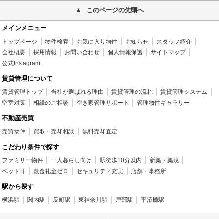
このページの先頭へ
メインメニュー
トップページ
物件検索
お気に入り物件
お知らせ
スタッフ紹介
会社概要
採用情報
お問い合わせ
個人情報保護
サイトマップ
公式Instagram
賃貸管理について
賃貸管理トップ
当社が選ばれる理由
賃貸管理の流れ
賃貸管理システム
空室対策
相続のご相談
空き家管理サポート
管理物件ギャラリー
不動産売買
売買物件
買取・売却相談
無料売却査定
こだわり条件で探す
ファミリー物件
一人暮らし向け
駅徒歩10分以内
新築・築浅
ペット可
敷金礼金ゼロ
セキュリティ充実
店舗・事務所
駅から探す
横浜駅
関内駅
反町駅
東神奈川駅
戸部駅
平沼橋駅