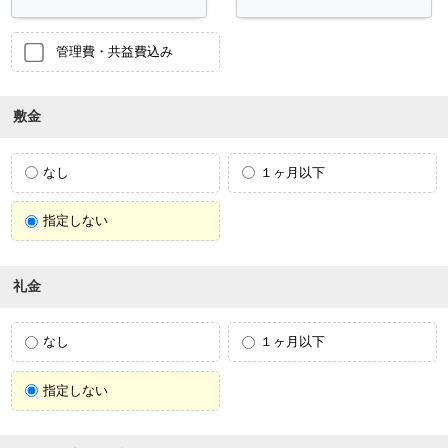
管理費・共益費込み
敷金
なし
１ヶ月以下
指定しない
礼金
なし
１ヶ月以下
指定しない