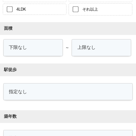
4LDK
それ以上
面積
～
駅徒歩
築年数