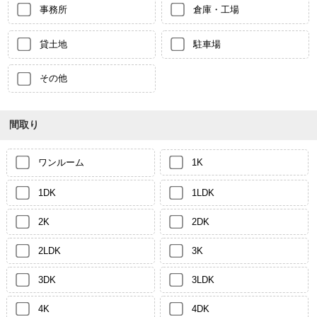
事務所
倉庫・工場
貸土地
駐車場
その他
間取り
ワンルーム
1K
1DK
1LDK
2K
2DK
2LDK
3K
3DK
3LDK
4K
4DK