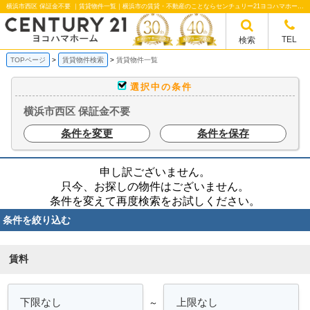
横浜市西区 保証金不要 ｜賃貸物件一覧｜横浜市の賃貸・不動産のことならセンチュリー21ヨコハマホームへ！横浜市の賃貸仲介や不動産売却・買取、不動産管理など不動産のことならなんでもご相談ください。
TEL
検索
TOPページ
賃貸物件検索
賃貸物件一覧
選択中の条件
横浜市西区 保証金不要
条件を変更
条件を保存
申し訳ございません。
只今、お探しの物件はございません。
条件を変えて再度検索をお試しください。
条件を絞り込む
賃料
～