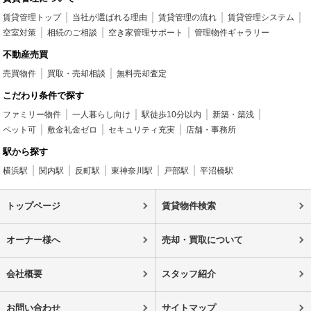
賃貸管理トップ
当社が選ばれる理由
賃貸管理の流れ
賃貸管理システム
空室対策
相続のご相談
空き家管理サポート
管理物件ギャラリー
不動産売買
売買物件
買取・売却相談
無料売却査定
こだわり条件で探す
ファミリー物件
一人暮らし向け
駅徒歩10分以内
新築・築浅
ペット可
敷金礼金ゼロ
セキュリティ充実
店舗・事務所
駅から探す
横浜駅
関内駅
反町駅
東神奈川駅
戸部駅
平沼橋駅
トップページ
賃貸物件検索
オーナー様へ
売却・買取について
会社概要
スタッフ紹介
お問い合わせ
サイトマップ