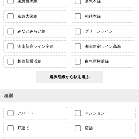
東急目黒線
京急本線
京急大師線
相鉄本線
みなとみらい線
グリーンライン
湘南新宿ライン宇須
湘南新宿ライン高海
相鉄新横浜線
東急新横浜線
種別
アパート
マンション
戸建て
店舗