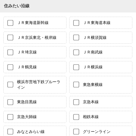
住みたい沿線
ＪＲ東海道新幹線
ＪＲ東海道本線
ＪＲ京浜東北・根岸線
ＪＲ横須賀線
ＪＲ埼京線
ＪＲ南武線
ＪＲ鶴見線
ＪＲ横浜線
横浜市営地下鉄ブルーラ
東急東横線
イン
東急目黒線
京急本線
京急大師線
相鉄本線
みなとみらい線
グリーンライン