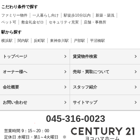
こだわり条件で探す
ファミリー物件
一人暮らし向け
駅徒歩10分以内
新築・築浅
ペット可
敷金礼金ゼロ
セキュリティ充実
店舗・事務所
駅から探す
横浜駅
関内駅
反町駅
東神奈川駅
戸部駅
平沼橋駅
トップページ
賃貸物件検索
オーナー様へ
売却・買取について
会社概要
スタッフ紹介
お問い合わせ
サイトマップ
045-316-0023
営業時間 9：15～20：00
定休日 水曜日・第1～4火曜日 ※