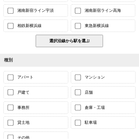
湘南新宿ライン宇須
湘南新宿ライン高海
相鉄新横浜線
東急新横浜線
種別
アパート
マンション
戸建て
店舗
事務所
倉庫・工場
貸土地
駐車場
その他