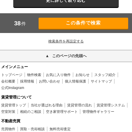
更に詳しく絞り込む
38
件
検索条件を再設定する
このページの先頭へ
メインメニュー
トップページ
物件検索
お気に入り物件
お知らせ
スタッフ紹介
会社概要
採用情報
お問い合わせ
個人情報保護
サイトマップ
公式Instagram
賃貸管理について
賃貸管理トップ
当社が選ばれる理由
賃貸管理の流れ
賃貸管理システム
空室対策
相続のご相談
空き家管理サポート
管理物件ギャラリー
不動産売買
売買物件
買取・売却相談
無料売却査定