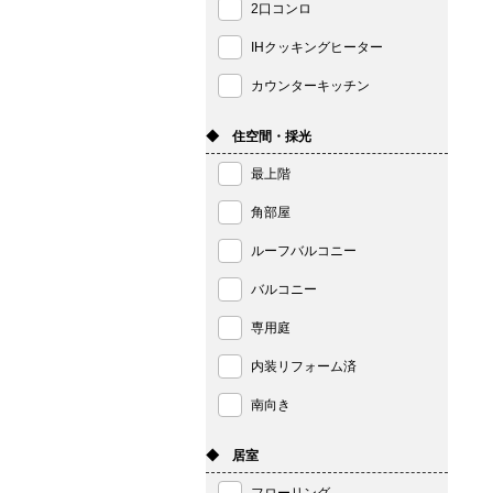
2口コンロ
IHクッキングヒーター
カウンターキッチン
◆ 住空間・採光
最上階
角部屋
ルーフバルコニー
バルコニー
専用庭
内装リフォーム済
南向き
◆ 居室