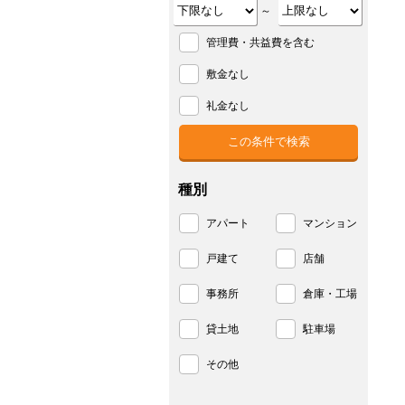
～
管理費・共益費を含む
敷金なし
礼金なし
種別
アパート
マンション
戸建て
店舗
事務所
倉庫・工場
貸土地
駐車場
その他