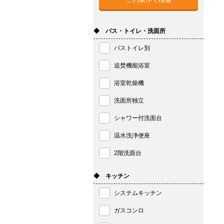
◆ バス・トイレ・洗面所
バストイレ別
追焚機能浴室
浴室乾燥機
洗面所独立
シャワー付洗面台
温水洗浄便座
2階洗面台
◆ キッチン
システムキッチン
ガスコンロ