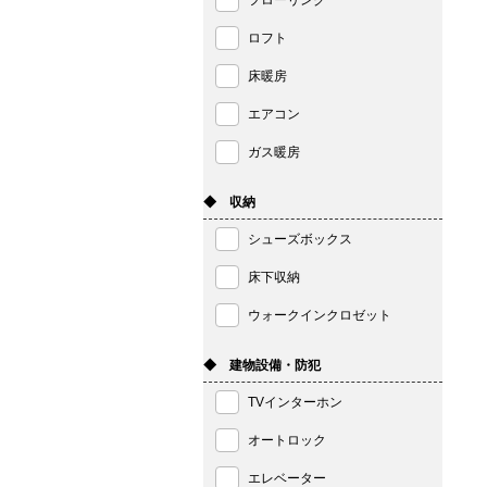
フローリング
ロフト
床暖房
エアコン
ガス暖房
◆ 収納
シューズボックス
床下収納
ウォークインクロゼット
◆ 建物設備・防犯
TVインターホン
オートロック
エレベーター