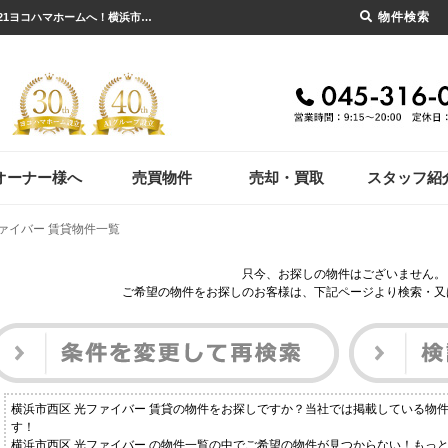
物件検索
横浜市西区 光ファイバー 賃貸物件一覧｜横浜市の賃貸・不動産のことならセンチュリー21ヨコハマホームへ！横浜市の賃貸仲介や不動産売却・買取、不動産管理など不動産のことならなんでもご相談ください。
オーナー様へ
売買物件
売却・買取
スタッフ紹
ァイバー 賃貸物件一覧
只今、お探しの物件はございません。
ご希望の物件をお探しのお客様は、下記ページより検索・又
横浜市西区 光ファイバー 賃貸の物件をお探しですか？当社では掲載している物
す！
横浜市西区 光ファイバー の物件一覧の中でご希望の物件が見つからない！もっ