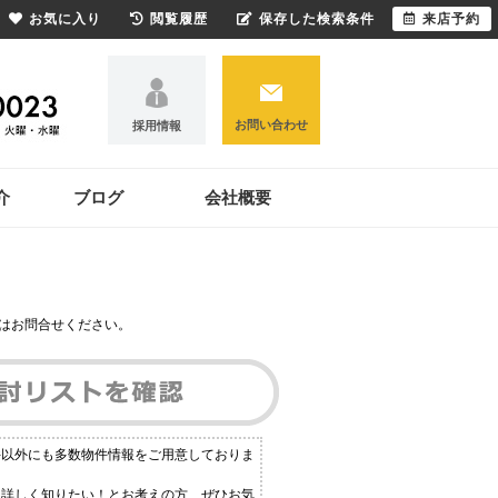
お気に入り
閲覧履歴
保存した検索条件
来店予約
お問い合わせ
採用情報
介
ブログ
会社概要
はお問合せください。
件以外にも多数物件情報をご用意しておりま
と詳しく知りたい！とお考えの方、ぜひお気