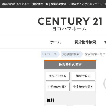
ホーム
賃貸物件検索
TOPページ
賃貸物件検索
横浜市西区 光フ
検索条件の変更
エリアで絞る
沿線で絞る
小学校から探す
中学校から探す
賃料