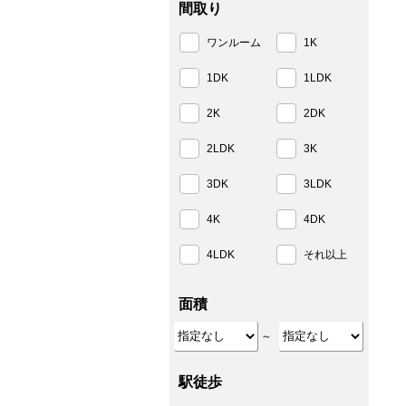
間取り
ワンルーム
1K
1DK
1LDK
2K
2DK
2LDK
3K
3DK
3LDK
4K
4DK
4LDK
それ以上
面積
～
駅徒歩