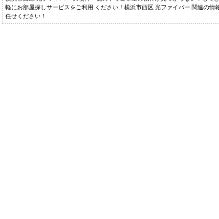
軽にお部屋探しサービスをご利用 ください！横浜市西区 光ファイバー 関連の情
任せください！