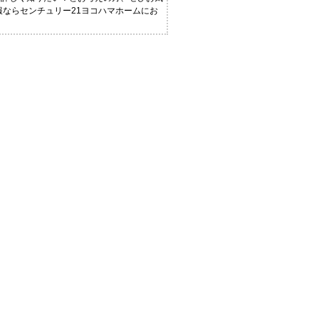
報ならセンチュリー21ヨコハマホームにお