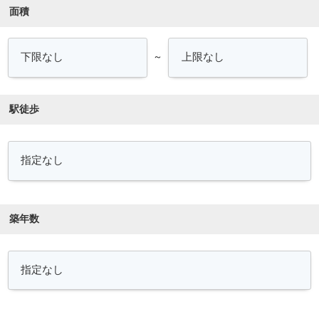
面積
～
駅徒歩
築年数