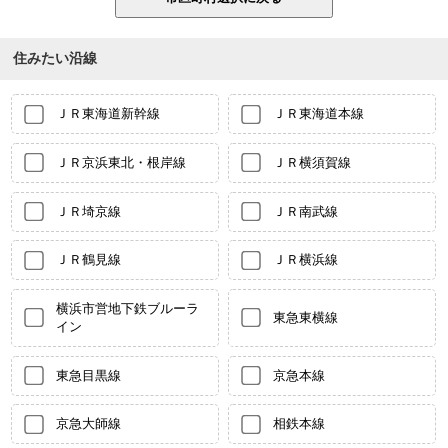
住みたい沿線
ＪＲ東海道新幹線
ＪＲ東海道本線
ＪＲ京浜東北・根岸線
ＪＲ横須賀線
ＪＲ埼京線
ＪＲ南武線
ＪＲ鶴見線
ＪＲ横浜線
横浜市営地下鉄ブルーラ
東急東横線
イン
東急目黒線
京急本線
京急大師線
相鉄本線