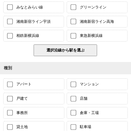
みなとみらい線
グリーンライン
湘南新宿ライン宇須
湘南新宿ライン高海
相鉄新横浜線
東急新横浜線
種別
アパート
マンション
戸建て
店舗
事務所
倉庫・工場
貸土地
駐車場