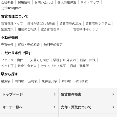
会社概要
採用情報
お問い合わせ
個人情報保護
サイトマップ
公式Instagram
賃貸管理について
賃貸管理トップ
当社が選ばれる理由
賃貸管理の流れ
賃貸管理システム
空室対策
相続のご相談
空き家管理サポート
管理物件ギャラリー
不動産売買
売買物件
買取・売却相談
無料売却査定
こだわり条件で探す
ファミリー物件
一人暮らし向け
駅徒歩10分以内
新築・築浅
ペット可
敷金礼金ゼロ
セキュリティ充実
店舗・事務所
駅から探す
横浜駅
関内駅
反町駅
東神奈川駅
戸部駅
平沼橋駅
トップページ
賃貸物件検索
オーナー様へ
売却・買取について