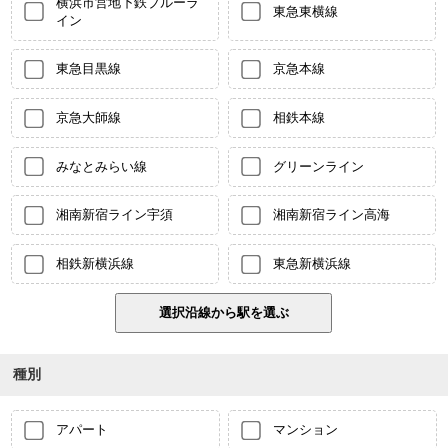
横浜市営地下鉄ブルーラ
東急東横線
イン
東急目黒線
京急本線
京急大師線
相鉄本線
みなとみらい線
グリーンライン
湘南新宿ライン宇須
湘南新宿ライン高海
相鉄新横浜線
東急新横浜線
種別
アパート
マンション