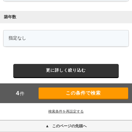
築年数
更に詳しく絞り込む
4
件
検索条件を再設定する
このページの先頭へ