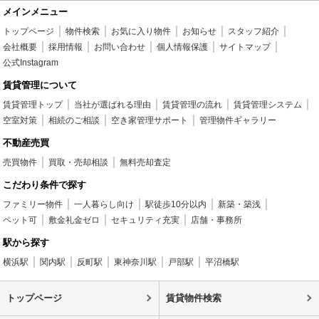
メインメニュー
トップページ
物件検索
お気に入り物件
お知らせ
スタッフ紹介
会社概要
採用情報
お問い合わせ
個人情報保護
サイトマップ
公式Instagram
賃貸管理について
賃貸管理トップ
当社が選ばれる理由
賃貸管理の流れ
賃貸管理システム
空室対策
相続のご相談
空き家管理サポート
管理物件ギャラリー
不動産売買
売買物件
買取・売却相談
無料売却査定
こだわり条件で探す
ファミリー物件
一人暮らし向け
駅徒歩10分以内
新築・築浅
ペット可
敷金礼金ゼロ
セキュリティ充実
店舗・事務所
駅から探す
横浜駅
関内駅
反町駅
東神奈川駅
戸部駅
平沼橋駅
トップページ
賃貸物件検索