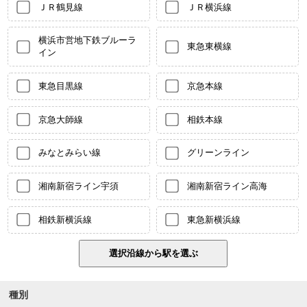
ＪＲ鶴見線
ＪＲ横浜線
横浜市営地下鉄ブルーラ
東急東横線
イン
東急目黒線
京急本線
京急大師線
相鉄本線
みなとみらい線
グリーンライン
湘南新宿ライン宇須
湘南新宿ライン高海
相鉄新横浜線
東急新横浜線
種別