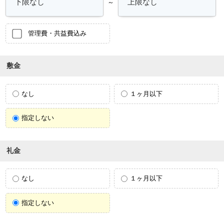
～
管理費・共益費込み
敷金
なし
１ヶ月以下
指定しない
礼金
なし
１ヶ月以下
指定しない