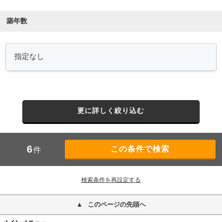
築年数
更に詳しく絞り込む
6
件
検索条件を再設定する
このページの先頭へ