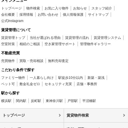
メインメニュー
トップページ
物件検索
お気に入り物件
お知らせ
スタッフ紹介
会社概要
採用情報
お問い合わせ
個人情報保護
サイトマップ
公式Instagram
賃貸管理について
賃貸管理トップ
当社が選ばれる理由
賃貸管理の流れ
賃貸管理システム
空室対策
相続のご相談
空き家管理サポート
管理物件ギャラリー
不動産売買
売買物件
買取・売却相談
無料売却査定
こだわり条件で探す
ファミリー物件
一人暮らし向け
駅徒歩10分以内
新築・築浅
ペット可
敷金礼金ゼロ
セキュリティ充実
店舗・事務所
駅から探す
横浜駅
関内駅
反町駅
東神奈川駅
戸部駅
平沼橋駅
トップページ
賃貸物件検索