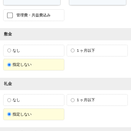
管理費・共益費込み
敷金
なし
１ヶ月以下
指定しない
礼金
なし
１ヶ月以下
指定しない