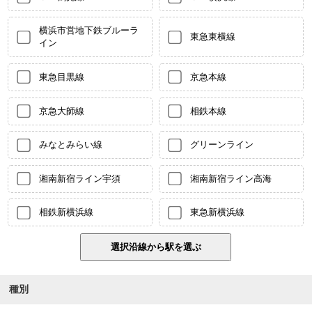
横浜市営地下鉄ブルーラ
東急東横線
イン
東急目黒線
京急本線
京急大師線
相鉄本線
みなとみらい線
グリーンライン
湘南新宿ライン宇須
湘南新宿ライン高海
相鉄新横浜線
東急新横浜線
種別