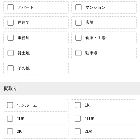
アパート
マンション
戸建て
店舗
事務所
倉庫・工場
貸土地
駐車場
その他
間取り
ワンルーム
1K
1DK
1LDK
2K
2DK