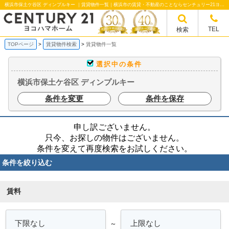
横浜市保土ケ谷区 ディンプルキー ｜賃貸物件一覧｜横浜市の賃貸・不動産のことならセンチュリー21ヨコハマホームへ！横浜市の賃貸仲介や不動産売却・買取、不動産管理など不動産のことならなんでもご相談ください。
TEL
検索
TOPページ
賃貸物件検索
賃貸物件一覧
選択中の条件
横浜市保土ケ谷区 ディンプルキー
条件を変更
条件を保存
申し訳ございません。
只今、お探しの物件はございません。
条件を変えて再度検索をお試しください。
条件を絞り込む
賃料
～