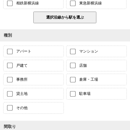
相鉄新横浜線
東急新横浜線
種別
アパート
マンション
戸建て
店舗
事務所
倉庫・工場
貸土地
駐車場
その他
間取り