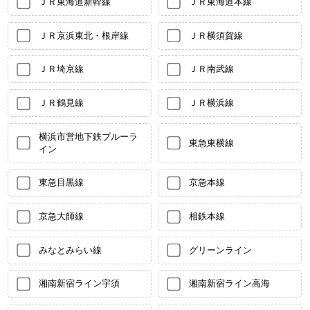
ＪＲ東海道新幹線
ＪＲ東海道本線
ＪＲ京浜東北・根岸線
ＪＲ横須賀線
ＪＲ埼京線
ＪＲ南武線
ＪＲ鶴見線
ＪＲ横浜線
横浜市営地下鉄ブルーラ
東急東横線
イン
東急目黒線
京急本線
京急大師線
相鉄本線
みなとみらい線
グリーンライン
湘南新宿ライン宇須
湘南新宿ライン高海