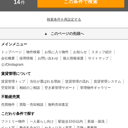
14
件
検索条件を再設定する
このページの先頭へ
メインメニュー
トップページ
物件検索
お気に入り物件
お知らせ
スタッフ紹介
会社概要
採用情報
お問い合わせ
個人情報保護
サイトマップ
公式Instagram
賃貸管理について
賃貸管理トップ
当社が選ばれる理由
賃貸管理の流れ
賃貸管理システム
空室対策
相続のご相談
空き家管理サポート
管理物件ギャラリー
不動産売買
売買物件
買取・売却相談
無料売却査定
こだわり条件で探す
ファミリー物件
一人暮らし向け
駅徒歩10分以内
新築・築浅
ペット可
敷金礼金ゼロ
セキュリティ充実
店舗・事務所