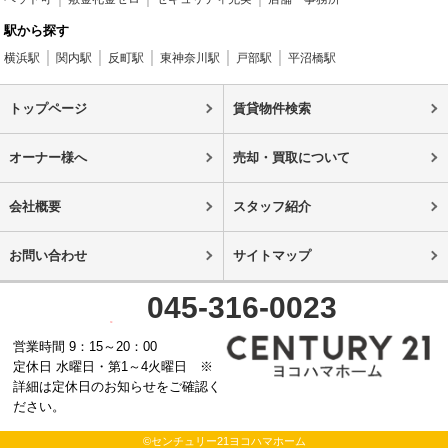
駅から探す
横浜駅
関内駅
反町駅
東神奈川駅
戸部駅
平沼橋駅
トップページ
賃貸物件検索
オーナー様へ
売却・買取について
会社概要
スタッフ紹介
お問い合わせ
サイトマップ
045-316-0023
営業時間 9：15～20：00
定休日 水曜日・第1～4火曜日 ※
詳細は定休日のお知らせをご確認く
ださい。
©センチュリー21ヨコハマホーム