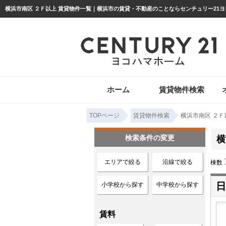
ホーム
賃貸物件検索
TOPページ
賃貸物件検索
横浜市南区 ２Ｆ
検索条件の変更
横
エリアで絞る
沿線で絞る
棟数
日
小学校から探す
中学校から探す
賃料