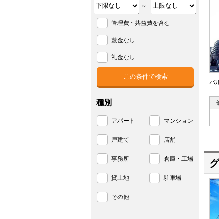
～
管理費・共益費を含む
敷金なし
礼金なし
バ
種別
アパート
マンション
戸建て
店舗
事務所
倉庫・工場
グ
貸土地
駐車場
その他