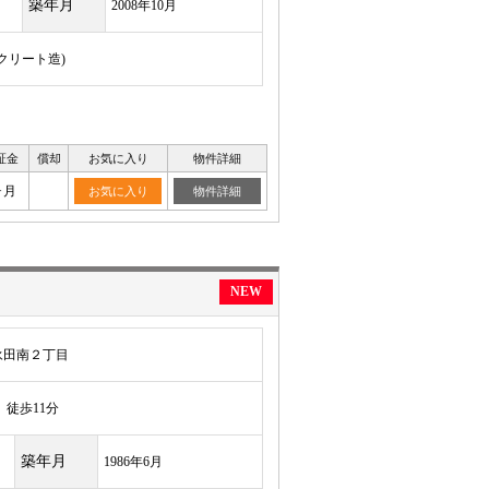
築年月
2008年10月
ンクリート造)
証金
償却
お気に入り
物件詳細
ヶ月
お気に入り
物件詳細
NEW
永田南２丁目
徒歩11分
築年月
1986年6月