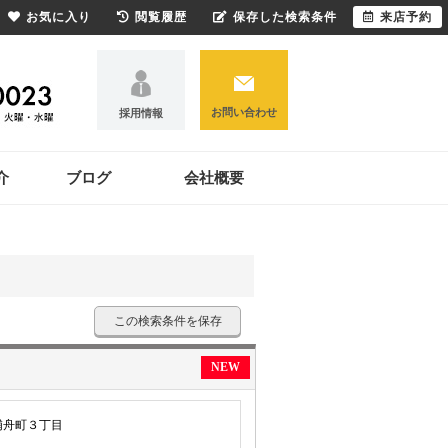
お気に入り
閲覧履歴
保存した検索条件
来店予約
お問い合わせ
採用情報
介
ブログ
会社概要
この検索条件を保存
NEW
浦舟町３丁目