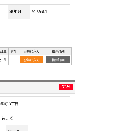
築年月
2018年6月
保証金
償却
お気に入り
物件詳細
0ヶ月
お気に入り
物件詳細
NEW
前里町３丁目
徒歩3分