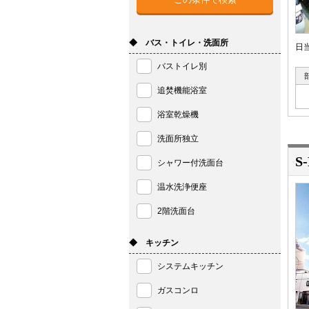
◆ バス・トイレ・洗面所
日
バストイレ別
追焚機能浴室
浴室乾燥機
洗面所独立
S
シャワー付洗面台
温水洗浄便座
2階洗面台
◆ キッチン
システムキッチン
ガスコンロ