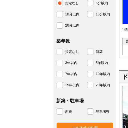
指定なし
5分以内
10分以内
15分以内
20分以内
宅
築年数
指定なし
新築
3年以内
5年以内
7年以内
10年以内
ド
15年以内
20年以内
新築・駐車場
新築
駐車場有