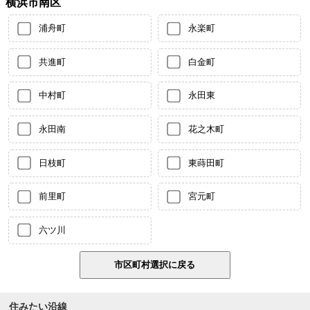
横浜市南区
浦舟町
永楽町
共進町
白金町
中村町
永田東
永田南
花之木町
日枝町
東蒔田町
前里町
宮元町
六ツ川
住みたい沿線