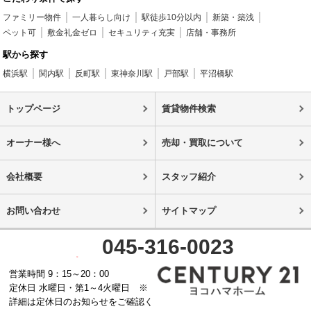
ファミリー物件
一人暮らし向け
駅徒歩10分以内
新築・築浅
ペット可
敷金礼金ゼロ
セキュリティ充実
店舗・事務所
駅から探す
横浜駅
関内駅
反町駅
東神奈川駅
戸部駅
平沼橋駅
トップページ
賃貸物件検索
オーナー様へ
売却・買取について
会社概要
スタッフ紹介
お問い合わせ
サイトマップ
045-316-0023
営業時間 9：15～20：00
定休日 水曜日・第1～4火曜日 ※
詳細は定休日のお知らせをご確認く