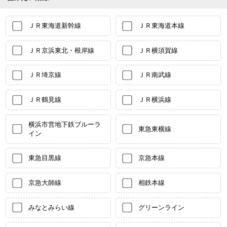
ＪＲ東海道新幹線
ＪＲ東海道本線
ＪＲ京浜東北・根岸線
ＪＲ横須賀線
ＪＲ埼京線
ＪＲ南武線
ＪＲ鶴見線
ＪＲ横浜線
横浜市営地下鉄ブルーラ
東急東横線
イン
東急目黒線
京急本線
京急大師線
相鉄本線
みなとみらい線
グリーンライン