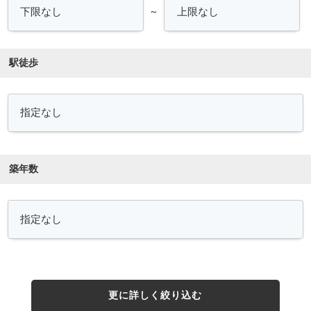
～
駅徒歩
築年数
更に詳しく絞り込む