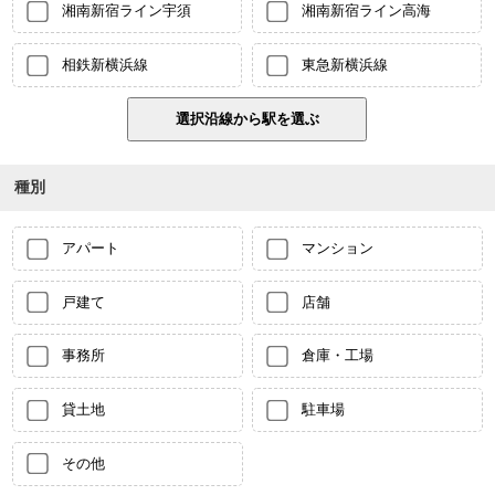
湘南新宿ライン宇須
湘南新宿ライン高海
相鉄新横浜線
東急新横浜線
種別
アパート
マンション
戸建て
店舗
事務所
倉庫・工場
貸土地
駐車場
その他