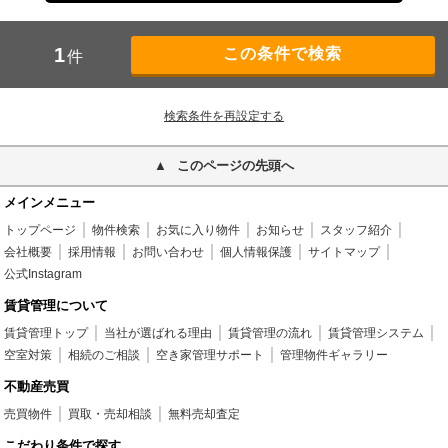
1
件
検索条件を再設定する
このページの先頭へ
メインメニュー
トップページ
物件検索
お気に入り物件
お知らせ
スタッフ紹介
会社概要
採用情報
お問い合わせ
個人情報保護
サイトマップ
公式Instagram
賃貸管理について
賃貸管理トップ
当社が選ばれる理由
賃貸管理の流れ
賃貸管理システム
空室対策
相続のご相談
空き家管理サポート
管理物件ギャラリー
不動産売買
売買物件
買取・売却相談
無料売却査定
こだわり条件で探す