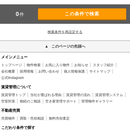
0
件
検索条件を再設定する
このページの先頭へ
メインメニュー
トップページ
物件検索
お気に入り物件
お知らせ
スタッフ紹介
会社概要
採用情報
お問い合わせ
個人情報保護
サイトマップ
公式Instagram
賃貸管理について
賃貸管理トップ
当社が選ばれる理由
賃貸管理の流れ
賃貸管理システム
空室対策
相続のご相談
空き家管理サポート
管理物件ギャラリー
不動産売買
売買物件
買取・売却相談
無料売却査定
こだわり条件で探す