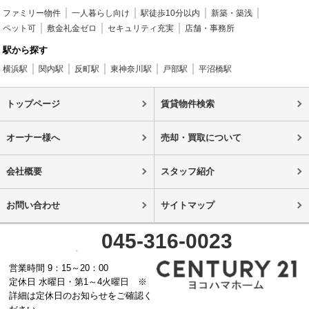
ファミリー物件
一人暮らし向け
駅徒歩10分以内
新築・築浅
ペット可
敷金礼金ゼロ
セキュリティ充実
店舗・事務所
駅から探す
横浜駅
関内駅
反町駅
東神奈川駅
戸部駅
平沼橋駅
トップページ
賃貸物件検索
オーナー様へ
売却・買取について
会社概要
スタッフ紹介
お問い合わせ
サイトマップ
045-316-0023
営業時間 9：15～20：00
定休日 水曜日・第1～4火曜日 ※
詳細は定休日のお知らせをご確認く