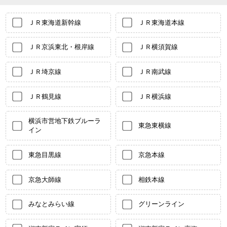
ＪＲ東海道新幹線
ＪＲ東海道本線
ＪＲ京浜東北・根岸線
ＪＲ横須賀線
ＪＲ埼京線
ＪＲ南武線
ＪＲ鶴見線
ＪＲ横浜線
横浜市営地下鉄ブルーラ
東急東横線
イン
東急目黒線
京急本線
京急大師線
相鉄本線
みなとみらい線
グリーンライン