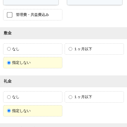
管理費・共益費込み
敷金
なし
１ヶ月以下
指定しない
礼金
なし
１ヶ月以下
指定しない