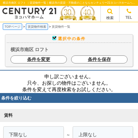
横浜市南区 ロフト ｜賃貸物件一覧｜横浜市の賃貸・不動産のことならセンチュリー21ヨコハマホームへ！横浜市の賃貸仲介や不動産売却・買取、不動産管理など不動産のことならなんでもご相談ください。
TEL
検索
TOPページ
賃貸物件検索
賃貸物件一覧
選択中の条件
横浜市南区 ロフト
条件を変更
条件を保存
申し訳ございません。
只今、お探しの物件はございません。
条件を変えて再度検索をお試しください。
条件を絞り込む
賃料
～