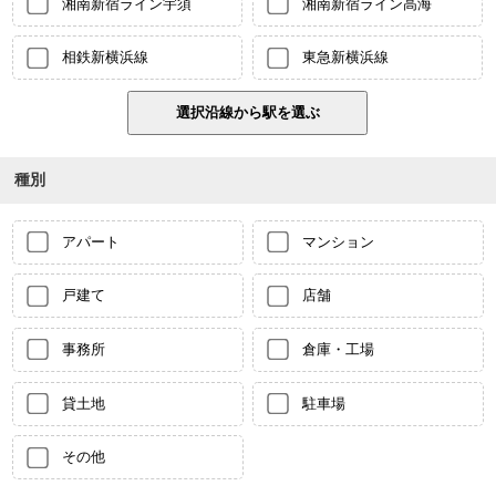
湘南新宿ライン宇須
湘南新宿ライン高海
相鉄新横浜線
東急新横浜線
種別
アパート
マンション
戸建て
店舗
事務所
倉庫・工場
貸土地
駐車場
その他