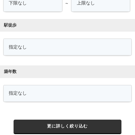
～
駅徒歩
築年数
更に詳しく絞り込む