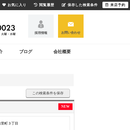
お気に入り
閲覧履歴
保存した検索条件
来店予約
お問い合わせ
採用情報
介
ブログ
会社概要
この検索条件を保存
NEW
前里町３丁目