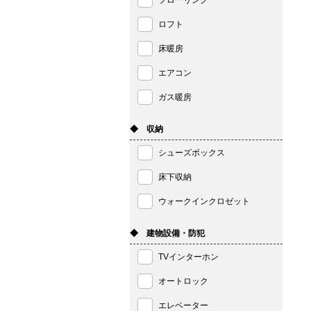
フローリング
ロフト
床暖房
エアコン
ガス暖房
◆ 収納
シューズボックス
床下収納
ウォークインクロゼット
◆ 建物設備・防犯
TVインターホン
オートロック
エレベーター