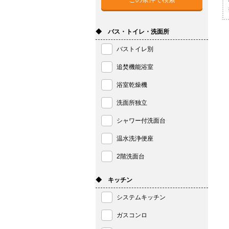
◆ バス・トイレ・洗面所
バストイレ別
追焚機能浴室
浴室乾燥機
洗面所独立
シャワー付洗面台
温水洗浄便座
2階洗面台
◆ キッチン
システムキッチン
ガスコンロ