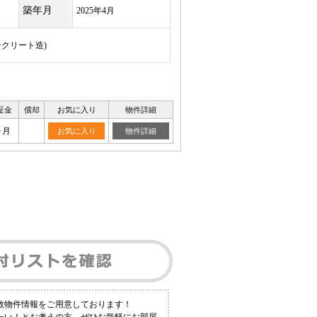
築年月
2025年4月
ンクリート造)
証金
償却
お気に入り
物件詳細
ヶ月
お気に入り
物件詳細
多数物件情報をご用意しております！