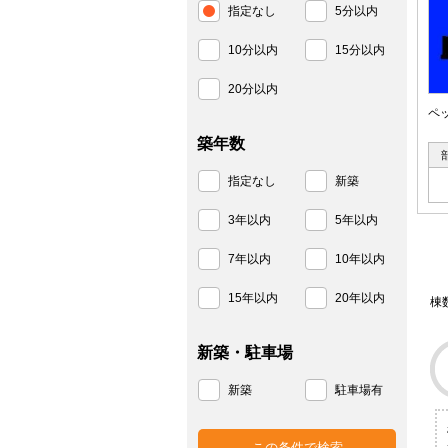
指定なし
5分以内
10分以内
15分以内
20分以内
ペ
築年数
指定なし
新築
3年以内
5年以内
7年以内
10年以内
15年以内
20年以内
棟
新築・駐車場
新築
駐車場有