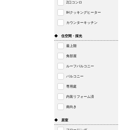
2口コンロ
IHクッキングヒーター
カウンターキッチン
◆ 住空間・採光
最上階
角部屋
ルーフバルコニー
バルコニー
専用庭
内装リフォーム済
南向き
◆ 居室