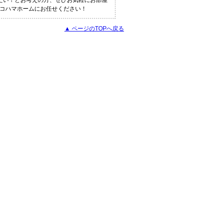
りたい！とお考えの方、ぜひお気軽にお部屋
ヨコハマホームにお任せください！
▲ ページのTOPへ戻る