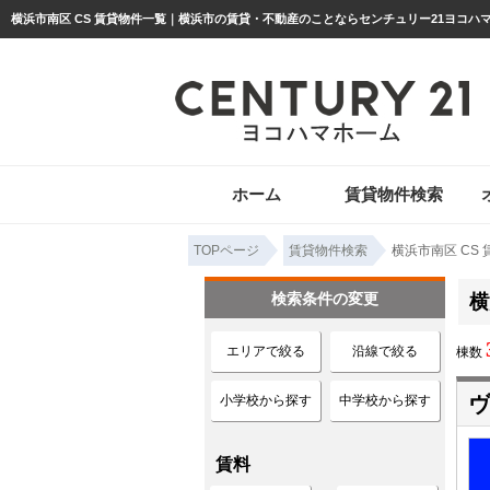
ホーム
賃貸物件検索
TOPページ
賃貸物件検索
横浜市南区 CS
検索条件の変更
横
エリアで絞る
沿線で絞る
棟数
ヴ
小学校から探す
中学校から探す
賃料