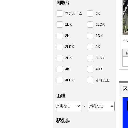
間取り
ワンルーム
1K
1DK
1LDK
2K
2DK
イ
2LDK
3K
3DK
3LDK
4K
4DK
4LDK
それ以上
ス
面積
～
駅徒歩