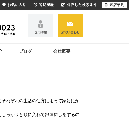
お気に入り
閲覧履歴
保存した検索条件
来店予約
お問い合わせ
採用情報
介
ブログ
会社概要