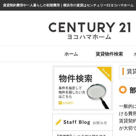
賃貸契約費用や一人暮らしの初期費用｜横浜市の賃貸はセンチュリー21ヨコハマホーム
ホーム
賃貸物件検索