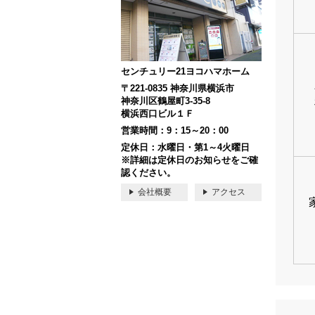
センチュリー21ヨコハマホーム
〒221-0835 神奈川県横浜市
神奈川区鶴屋町3-35-8
横浜西口ビル１Ｆ
営業時間：9：15～20：00
定休日：水曜日・第1～4火曜日
※詳細は定休日のお知らせをご確
認ください。
会社概要
アクセス