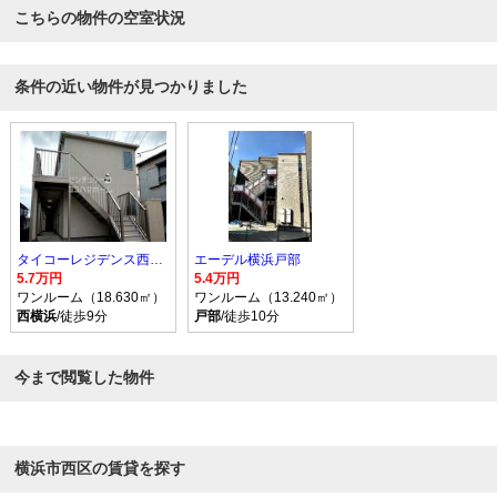
こちらの物件の空室状況
条件の近い物件が見つかりました
タイコーレジデンス西横浜
エーデル横浜戸部
5.7万円
5.4万円
ワンルーム（18.630㎡）
ワンルーム（13.240㎡）
西横浜
/徒歩9分
戸部
/徒歩10分
今まで閲覧した物件
横浜市西区の賃貸を探す