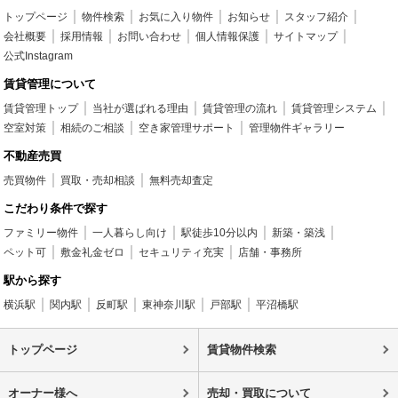
トップページ
物件検索
お気に入り物件
お知らせ
スタッフ紹介
会社概要
採用情報
お問い合わせ
個人情報保護
サイトマップ
公式Instagram
賃貸管理について
賃貸管理トップ
当社が選ばれる理由
賃貸管理の流れ
賃貸管理システム
空室対策
相続のご相談
空き家管理サポート
管理物件ギャラリー
不動産売買
売買物件
買取・売却相談
無料売却査定
こだわり条件で探す
ファミリー物件
一人暮らし向け
駅徒歩10分以内
新築・築浅
ペット可
敷金礼金ゼロ
セキュリティ充実
店舗・事務所
駅から探す
横浜駅
関内駅
反町駅
東神奈川駅
戸部駅
平沼橋駅
トップページ
賃貸物件検索
オーナー様へ
売却・買取について