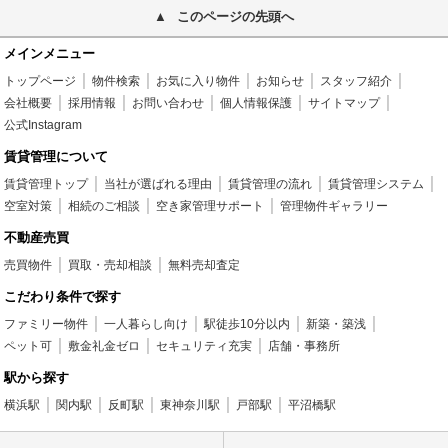
このページの先頭へ
メインメニュー
トップページ
物件検索
お気に入り物件
お知らせ
スタッフ紹介
会社概要
採用情報
お問い合わせ
個人情報保護
サイトマップ
公式Instagram
賃貸管理について
賃貸管理トップ
当社が選ばれる理由
賃貸管理の流れ
賃貸管理システム
空室対策
相続のご相談
空き家管理サポート
管理物件ギャラリー
不動産売買
売買物件
買取・売却相談
無料売却査定
こだわり条件で探す
ファミリー物件
一人暮らし向け
駅徒歩10分以内
新築・築浅
ペット可
敷金礼金ゼロ
セキュリティ充実
店舗・事務所
駅から探す
横浜駅
関内駅
反町駅
東神奈川駅
戸部駅
平沼橋駅