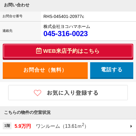
お問い合わせ
RHS-045401-20977c
お問合せ番号
株式会社ヨコハマホーム
連絡先
045-316-0023
WEB来店予約はこちら
電話する
こちらの物件の空室状況
2
1階
5.9万円
ワンルーム（13.61ｍ
）