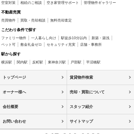
空室対策
相続のご相談
空き家管理サポート
管理物件ギャラリー
不動産売買
売買物件
買取・売却相談
無料売却査定
こだわり条件で探す
ファミリー物件
一人暮らし向け
駅徒歩10分以内
新築・築浅
ペット可
敷金礼金ゼロ
セキュリティ充実
店舗・事務所
駅から探す
横浜駅
関内駅
反町駅
東神奈川駅
戸部駅
平沼橋駅
トップページ
賃貸物件検索
オーナー様へ
売却・買取について
会社概要
スタッフ紹介
お問い合わせ
サイトマップ