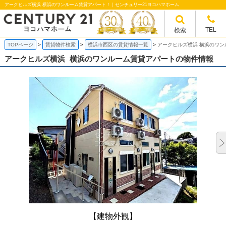
アークヒルズ横浜 横浜のワンルーム賃貸アパート！｜センチュリー21ヨコハマホーム
TEL
検索
TOPページ
賃貸物件検索
横浜市西区の賃貸情報一覧
アークヒルズ横浜 横浜のワン
アークヒルズ横浜
横浜のワンルーム賃貸アパートの物件情報
【建物外観】