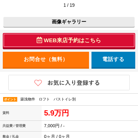
1 / 19
画像ギャラリー
WEB来店予約はこちら
電話する
築浅物件 ロフト バストイレ別
ポイント
5.9万円
賃料
7,000円 / -
共益費 / 管理費
0ヶ月 / 0ヶ月
敷金 / 礼金