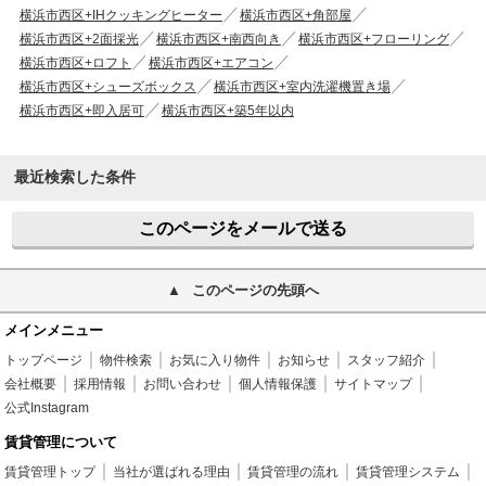
横浜市西区+IHクッキングヒーター
横浜市西区+角部屋
横浜市西区+2面採光
横浜市西区+南西向き
横浜市西区+フローリング
横浜市西区+ロフト
横浜市西区+エアコン
横浜市西区+シューズボックス
横浜市西区+室内洗濯機置き場
横浜市西区+即入居可
横浜市西区+築5年以内
最近検索した条件
このページをメールで送る
このページの先頭へ
メインメニュー
トップページ
物件検索
お気に入り物件
お知らせ
スタッフ紹介
会社概要
採用情報
お問い合わせ
個人情報保護
サイトマップ
公式Instagram
賃貸管理について
賃貸管理トップ
当社が選ばれる理由
賃貸管理の流れ
賃貸管理システム