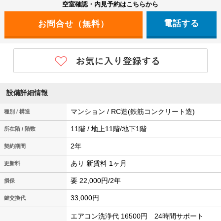
空室確認・内見予約はこちらから
電話する
設備詳細情報
マンション / RC造(鉄筋コンクリート造)
種別 / 構造
11階 / 地上11階/地下1階
所在階 / 階数
2年
契約期間
あり 新賃料 1ヶ月
更新料
要 22,000円/2年
損保
33,000円
鍵交換代
エアコン洗浄代 16500円 24時間サポート