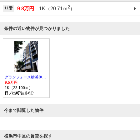
2
11階
9.8万円
1K（20.71ｍ
）
条件の近い物件が見つかりました
グランフォース横浜伊勢佐木町
9.5万円
1K（23.100㎡）
日ノ出町
/徒歩6分
今まで閲覧した物件
横浜市中区の賃貸を探す