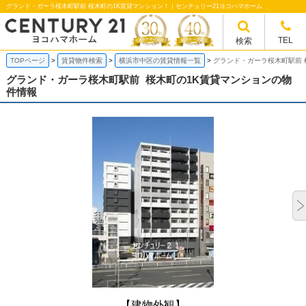
グランド・ガーラ桜木町駅前 桜木町の1K賃貸マンション！｜センチュリー21ヨコハマホーム
TEL
検索
TOPページ
賃貸物件検索
横浜市中区の賃貸情報一覧
グランド・ガーラ桜木町駅前 
グランド・ガーラ桜木町駅前
桜木町の1K賃貸マンションの物
件情報
【建物外観】