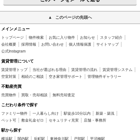
このページの先頭へ
メインメニュー
トップページ
物件検索
お気に入り物件
お知らせ
スタッフ紹介
会社概要
採用情報
お問い合わせ
個人情報保護
サイトマップ
公式Instagram
賃貸管理について
賃貸管理トップ
当社が選ばれる理由
賃貸管理の流れ
賃貸管理システム
空室対策
相続のご相談
空き家管理サポート
管理物件ギャラリー
不動産売買
売買物件
買取・売却相談
無料売却査定
こだわり条件で探す
ファミリー物件
一人暮らし向け
駅徒歩10分以内
新築・築浅
ペット可
敷金礼金ゼロ
セキュリティ充実
店舗・事務所
駅から探す
横浜駅
関内駅
反町駅
東神奈川駅
戸部駅
平沼橋駅