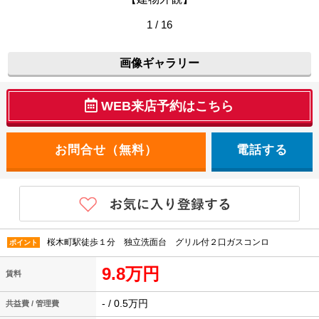
1 / 16
画像ギャラリー
WEB来店予約はこちら
電話する
桜木町駅徒歩１分 独立洗面台 グリル付２口ガスコンロ
ポイント
9.8万円
賃料
- / 0.5万円
共益費 / 管理費